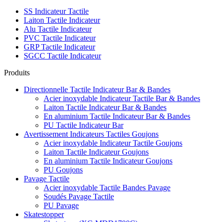
SS Indicateur Tactile
Laiton Tactile Indicateur
Alu Tactile Indicateur
PVC Tactile Indicateur
GRP Tactile Indicateur
SGCC Tactile Indicateur
Produits
Directionnelle Tactile Indicateur Bar & Bandes
Acier inoxydable Indicateur Tactile Bar & Bandes
Laiton Tactile Indicateur Bar & Bandes
En aluminium Tactile Indicateur Bar & Bandes
PU Tactile Indicateur Bar
Avertissement Indicateurs Tactiles Goujons
Acier inoxydable Indicateur Tactile Goujons
Laiton Tactile Indicateur Goujons
En aluminium Tactile Indicateur Goujons
PU Goujons
Pavage Tactile
Acier inoxydable Tactile Bandes Pavage
Soudés Pavage Tactile
PU Pavage
Skatestopper