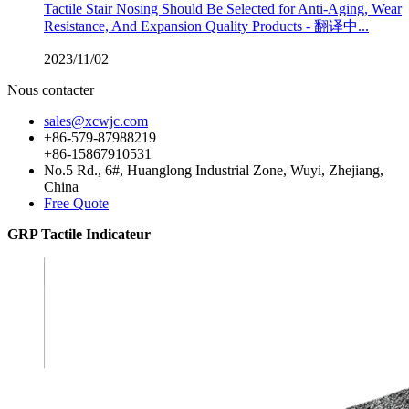
Tactile Stair Nosing Should Be Selected for Anti-Aging, Wear
Resistance, And Expansion Quality Products - 翻译中...
2023/11/02
Nous contacter
sales@xcwjc.com
+86-579-87988219
+86-15867910531
No.5 Rd., 6#, Huanglong Industrial Zone, Wuyi, Zhejiang,
China
Free Quote
GRP Tactile Indicateur