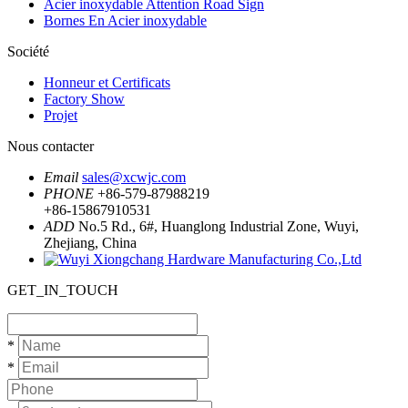
Acier inoxydable Attention Road Sign
Bornes En Acier inoxydable
Société
Honneur et Certificats
Factory Show
Projet
Nous contacter
Email
sales@xcwjc.com
PHONE
+86-579-87988219
+86-15867910531
ADD
No.5 Rd., 6#, Huanglong Industrial Zone, Wuyi,
Zhejiang, China
GET_IN_TOUCH
*
*