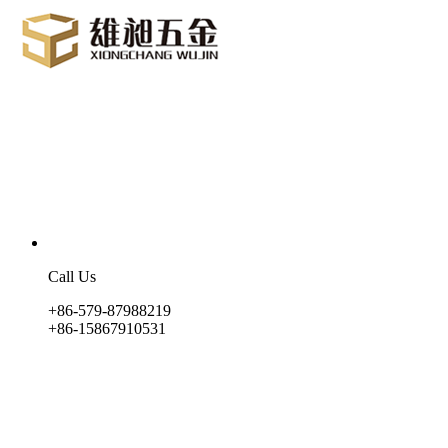
Call Us
+86-579-87988219
+86-15867910531