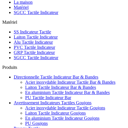
La maison
Matériel
SGCC Tactile Indicateur
Matériel
SS Indicateur Tactile
Laiton Tactile Indicateur
Alu Tactile Indicateur
PVC Tactile Indicateur
GRP Tactile Indicateur
SGCC Tactile Indicateur
Produits
Directionnelle Tactile Indicateur Bar & Bandes
Acier inoxydable Indicateur Tactile Bar & Bandes
Laiton Tactile Indicateur Bar & Bandes
En aluminium Tactile Indicateur Bar & Bandes
PU Tactile Indicateur Bar
Avertissement Indicateurs Tactiles Goujons
Acier inoxydable Indicateur Tactile Goujons
Laiton Tactile Indicateur Goujons
En aluminium Tactile Indicateur Goujons
PU Goujons