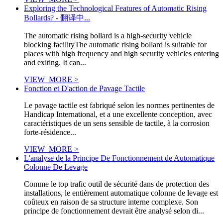
Exploring the Technological Features of Automatic Rising
Bollards? - 翻译中...
The automatic rising bollard is a high-security vehicle
blocking facilityThe automatic rising bollard is suitable for
places with high frequency and high security vehicles entering
and exiting. It can...
VIEW_MORE >
Fonction et D'action de Pavage Tactile
Le pavage tactile est fabriqué selon les normes pertinentes de
Handicap International, et a une excellente conception, avec
caractéristiques de un sens sensible de tactile, à la corrosion
forte-résidence...
VIEW_MORE >
L'analyse de la Principe De Fonctionnement de Automatique
Colonne De Levage
Comme le top trafic outil de sécurité dans de protection des
installations, le entièrement automatique colonne de levage est
coûteux en raison de sa structure interne complexe. Son
principe de fonctionnement devrait être analysé selon di...