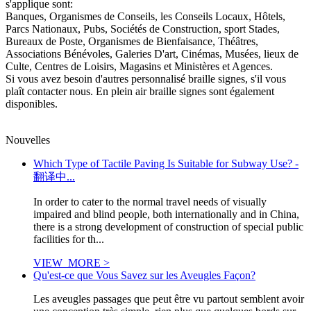
s'applique sont:
Banques, Organismes de Conseils, les Conseils Locaux, Hôtels,
Parcs Nationaux, Pubs, Sociétés de Construction, sport Stades,
Bureaux de Poste, Organismes de Bienfaisance, Théâtres,
Associations Bénévoles, Galeries D'art, Cinémas, Musées, lieux de
Culte, Centres de Loisirs, Magasins et Ministères et Agences.
Si vous avez besoin d'autres personnalisé braille signes, s'il vous
plaît contacter nous. En plein air braille signes sont également
disponibles.
Nouvelles
Which Type of Tactile Paving Is Suitable for Subway Use? -
翻译中...
In order to cater to the normal travel needs of visually
impaired and blind people, both internationally and in China,
there is a strong development of construction of special public
facilities for th...
VIEW_MORE >
Qu'est-ce que Vous Savez sur les Aveugles Façon?
Les aveugles passages que peut être vu partout semblent avoir