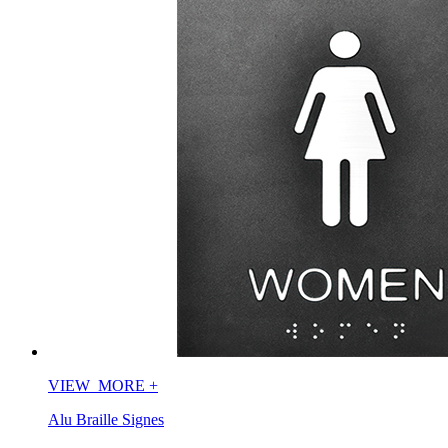
VIEW_MORE
+
Alu Braille Signes