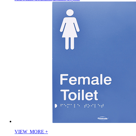
VIEW_MORE
+