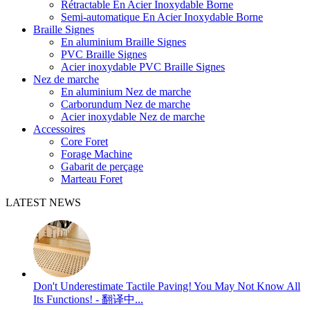
Rétractable En Acier Inoxydable Borne
Semi-automatique En Acier Inoxydable Borne
Braille Signes
En aluminium Braille Signes
PVC Braille Signes
Acier inoxydable PVC Braille Signes
Nez de marche
En aluminium Nez de marche
Carborundum Nez de marche
Acier inoxydable Nez de marche
Accessoires
Core Foret
Forage Machine
Gabarit de perçage
Marteau Foret
LATEST NEWS
Don't Underestimate Tactile Paving! You May Not Know All
Its Functions! - 翻译中...