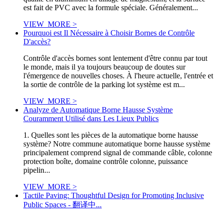
est fait de PVC avec la formule spéciale. Généralement...
VIEW_MORE >
Pourquoi est Il Nécessaire à Choisir Bornes de Contrôle
D'accès?
Contrôle d'accès bornes sont lentement d'être connu par tout
le monde, mais il ya toujours beaucoup de doutes sur
l'émergence de nouvelles choses. À l'heure actuelle, l'entrée et
la sortie de contrôle de la parking lot système est m...
VIEW_MORE >
Analyze de Automatique Borne Hausse Système
Couramment Utilisé dans Les Lieux Publics
1. Quelles sont les pièces de la automatique borne hausse
système? Notre commune automatique borne hausse système
principalement comprend signal de commande câble, colonne
protection boîte, domaine contrôle colonne, puissance
pipelin...
VIEW_MORE >
Tactile Paving: Thoughtful Design for Promoting Inclusive
Public Spaces - 翻译中...