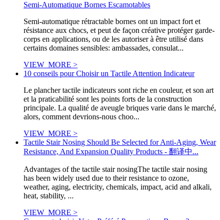
Semi-Automatique Bornes Escamotables
Semi-automatique rétractable bornes ont un impact fort et
résistance aux chocs, et peut de façon créative protéger garde-
corps en applications, ou de les autoriser à être utilisé dans
certains domaines sensibles: ambassades, consulat...
VIEW_MORE >
10 conseils pour Choisir un Tactile Attention Indicateur
Le plancher tactile indicateurs sont riche en couleur, et son art
et la praticabilité sont les points forts de la construction
principale. La qualité de aveugle briques varie dans le marché,
alors, comment devrions-nous choo...
VIEW_MORE >
Tactile Stair Nosing Should Be Selected for Anti-Aging, Wear
Resistance, And Expansion Quality Products - 翻译中...
Advantages of the tactile stair nosingThe tactile stair nosing
has been widely used due to their resistance to ozone,
weather, aging, electricity, chemicals, impact, acid and alkali,
heat, stability, ...
VIEW_MORE >