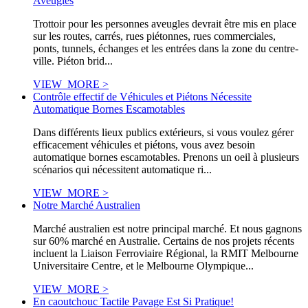
Aveugles
Trottoir pour les personnes aveugles devrait être mis en place
sur les routes, carrés, rues piétonnes, rues commerciales,
ponts, tunnels, échanges et les entrées dans la zone du centre-
ville. Piéton brid...
VIEW_MORE >
Contrôle effectif de Véhicules et Piétons Nécessite
Automatique Bornes Escamotables
Dans différents lieux publics extérieurs, si vous voulez gérer
efficacement véhicules et piétons, vous avez besoin
automatique bornes escamotables. Prenons un oeil à plusieurs
scénarios qui nécessitent automatique ri...
VIEW_MORE >
Notre Marché Australien
Marché australien est notre principal marché. Et nous gagnons
sur 60% marché en Australie. Certains de nos projets récents
incluent la Liaison Ferroviaire Régional, la RMIT Melbourne
Universitaire Centre, et le Melbourne Olympique...
VIEW_MORE >
En caoutchouc Tactile Pavage Est Si Pratique!