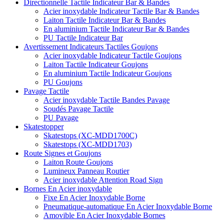
Directionnelle Tactile Indicateur Bar & Bandes
Acier inoxydable Indicateur Tactile Bar & Bandes
Laiton Tactile Indicateur Bar & Bandes
En aluminium Tactile Indicateur Bar & Bandes
PU Tactile Indicateur Bar
Avertissement Indicateurs Tactiles Goujons
Acier inoxydable Indicateur Tactile Goujons
Laiton Tactile Indicateur Goujons
En aluminium Tactile Indicateur Goujons
PU Goujons
Pavage Tactile
Acier inoxydable Tactile Bandes Pavage
Soudés Pavage Tactile
PU Pavage
Skatestopper
Skatestops (XC-MDD1700C)
Skatestops (XC-MDD1703)
Route Signes et Goujons
Laiton Route Goujons
Lumineux Panneau Routier
Acier inoxydable Attention Road Sign
Bornes En Acier inoxydable
Fixe En Acier Inoxydable Borne
Pneumatique-automatique En Acier Inoxydable Borne
Amovible En Acier Inoxydable Bornes