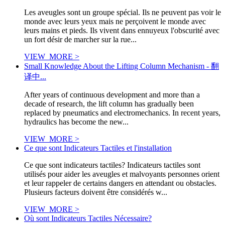
Les aveugles sont un groupe spécial. Ils ne peuvent pas voir le
monde avec leurs yeux mais ne perçoivent le monde avec
leurs mains et pieds. Ils vivent dans ennuyeux l'obscurité avec
un fort désir de marcher sur la rue...
VIEW_MORE >
Small Knowledge About the Lifting Column Mechanism - 翻
译中...
After years of continuous development and more than a
decade of research, the lift column has gradually been
replaced by pneumatics and electromechanics. In recent years,
hydraulics has become the new...
VIEW_MORE >
Ce que sont Indicateurs Tactiles et l'installation
Ce que sont indicateurs tactiles? Indicateurs tactiles sont
utilisés pour aider les aveugles et malvoyants personnes orient
et leur rappeler de certains dangers en attendant ou obstacles.
Plusieurs facteurs doivent être considérés w...
VIEW_MORE >
Où sont Indicateurs Tactiles Nécessaire?