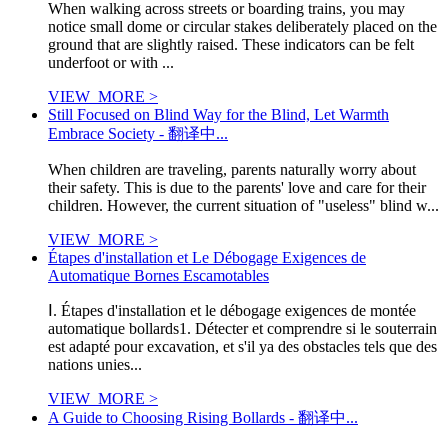
When walking across streets or boarding trains, you may
notice small dome or circular stakes deliberately placed on the
ground that are slightly raised. These indicators can be felt
underfoot or with ...
VIEW_MORE >
Still Focused on Blind Way for the Blind, Let Warmth
Embrace Society - 翻译中...
When children are traveling, parents naturally worry about
their safety. This is due to the parents' love and care for their
children. However, the current situation of "useless" blind w...
VIEW_MORE >
Étapes d'installation et Le Débogage Exigences de
Automatique Bornes Escamotables
Ⅰ. Étapes d'installation et le débogage exigences de montée
automatique bollards1. Détecter et comprendre si le souterrain
est adapté pour excavation, et s'il ya des obstacles tels que des
nations unies...
VIEW_MORE >
A Guide to Choosing Rising Bollards - 翻译中...