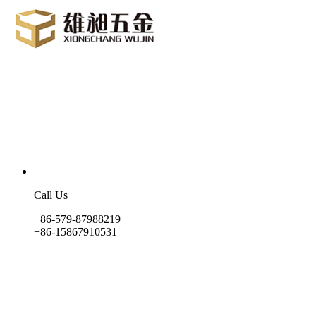
Call Us
+86-579-87988219
+86-15867910531