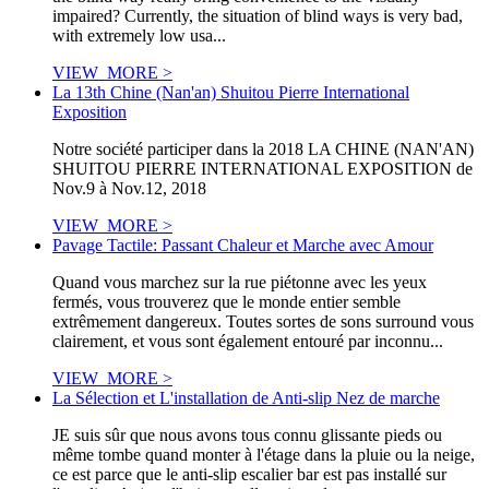
impaired? Currently, the situation of blind ways is very bad,
with extremely low usa...
VIEW_MORE >
La 13th Chine (Nan'an) Shuitou Pierre International
Exposition
Notre société participer dans la 2018 LA CHINE (NAN'AN)
SHUITOU PIERRE INTERNATIONAL EXPOSITION de
Nov.9 à Nov.12, 2018
VIEW_MORE >
Pavage Tactile: Passant Chaleur et Marche avec Amour
Quand vous marchez sur la rue piétonne avec les yeux
fermés, vous trouverez que le monde entier semble
extrêmement dangereux. Toutes sortes de sons surround vous
clairement, et vous sont également entouré par inconnu...
VIEW_MORE >
La Sélection et L'installation de Anti-slip Nez de marche
JE suis sûr que nous avons tous connu glissante pieds ou
même tombe quand monter à l'étage dans la pluie ou la neige,
ce est parce que le anti-slip escalier bar est pas installé sur