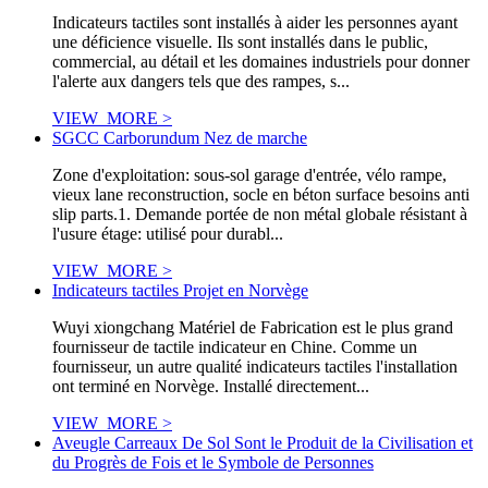
Indicateurs tactiles sont installés à aider les personnes ayant
une déficience visuelle. Ils sont installés dans le public,
commercial, au détail et les domaines industriels pour donner
l'alerte aux dangers tels que des rampes, s...
VIEW_MORE >
SGCC Carborundum Nez de marche
Zone d'exploitation: sous-sol garage d'entrée, vélo rampe,
vieux lane reconstruction, socle en béton surface besoins anti
slip parts.1. Demande portée de non métal globale résistant à
l'usure étage: utilisé pour durabl...
VIEW_MORE >
Indicateurs tactiles Projet en Norvège
Wuyi xiongchang Matériel de Fabrication est le plus grand
fournisseur de tactile indicateur en Chine. Comme un
fournisseur, un autre qualité indicateurs tactiles l'installation
ont terminé en Norvège. Installé directement...
VIEW_MORE >
Aveugle Carreaux De Sol Sont le Produit de la Civilisation et
du Progrès de Fois et le Symbole de Personnes