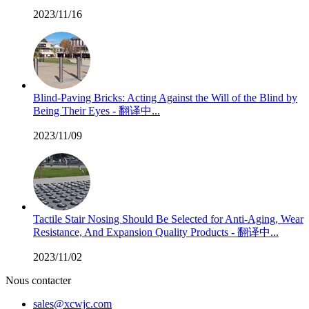
2023/11/16
Blind-Paving Bricks: Acting Against the Will of the Blind by
Being Their Eyes - 翻译中...
2023/11/09
Tactile Stair Nosing Should Be Selected for Anti-Aging, Wear
Resistance, And Expansion Quality Products - 翻译中...
2023/11/02
Nous contacter
sales@xcwjc.com