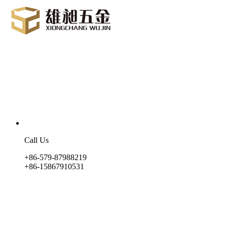
Call Us
+86-579-87988219
+86-15867910531