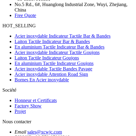
No.5 Rd., 6#, Huanglong Industrial Zone, Wuyi, Zhejiang,
China
Free Quote
HOT_SELLING
Acier inoxydable Indicateur Tactile Bar & Bandes
Laiton Tactile Indicateur Bar & Bandes
En aluminium Tactile Indicateur Bar & Bandes
Acier inoxydable Indicateur Tactile Goujons
Laiton Tactile Indicateur Goujons
En aluminium Tactile Indicateur Goujons
Acier inoxydable Tactile Bandes Pavage
Acier inoxydable Attention Road Sign
Bornes En Acier inoxydable
Société
Honneur et Certificats
Factory Show
Projet
Nous contacter
Email
sales@xcwjc.com