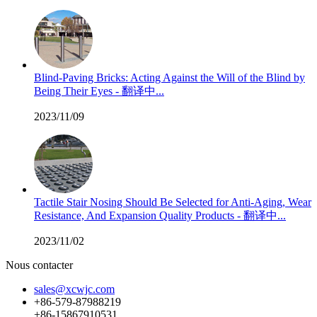
Blind-Paving Bricks: Acting Against the Will of the Blind by
Being Their Eyes - 翻译中...
2023/11/09
Tactile Stair Nosing Should Be Selected for Anti-Aging, Wear
Resistance, And Expansion Quality Products - 翻译中...
2023/11/02
Nous contacter
sales@xcwjc.com
+86-579-87988219
+86-15867910531