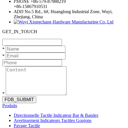
PHONE
+86-579-87988219
+86-15867910531
ADD
No.5 Rd., 6#, Huanglong Industrial Zone, Wuyi,
Zhejiang, China
GET_IN_TOUCH
*
*
*
FDB_SUBMIT
Produits
Directionnelle Tactile Indicateur Bar & Bandes
Avertissement Indicateurs Tactiles Goujons
Pavage Tactile