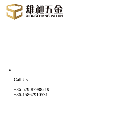
Call Us
+86-579-87988219
+86-15867910531