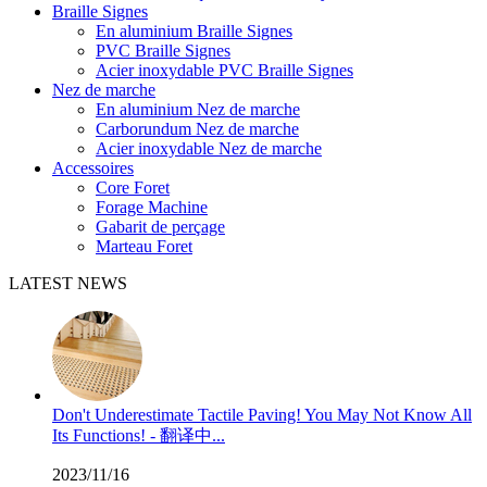
Braille Signes
En aluminium Braille Signes
PVC Braille Signes
Acier inoxydable PVC Braille Signes
Nez de marche
En aluminium Nez de marche
Carborundum Nez de marche
Acier inoxydable Nez de marche
Accessoires
Core Foret
Forage Machine
Gabarit de perçage
Marteau Foret
LATEST NEWS
Don't Underestimate Tactile Paving! You May Not Know All
Its Functions! - 翻译中...
2023/11/16