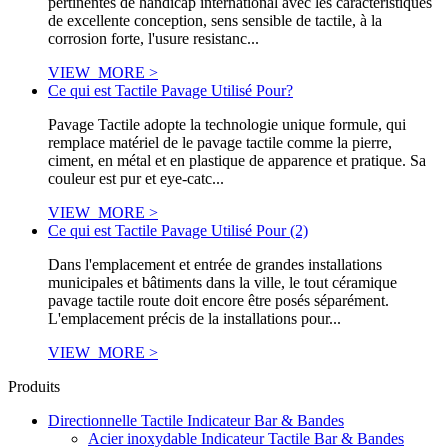
pertinentes de handicap international avec les caractéristiques
de excellente conception, sens sensible de tactile, à la
corrosion forte, l'usure resistanc...
VIEW_MORE >
Ce qui est Tactile Pavage Utilisé Pour?
Pavage Tactile adopte la technologie unique formule, qui
remplace matériel de le pavage tactile comme la pierre,
ciment, en métal et en plastique de apparence et pratique. Sa
couleur est pur et eye-catc...
VIEW_MORE >
Ce qui est Tactile Pavage Utilisé Pour (2)
Dans l'emplacement et entrée de grandes installations
municipales et bâtiments dans la ville, le tout céramique
pavage tactile route doit encore être posés séparément.
L'emplacement précis de la installations pour...
VIEW_MORE >
Produits
Directionnelle Tactile Indicateur Bar & Bandes
Acier inoxydable Indicateur Tactile Bar & Bandes