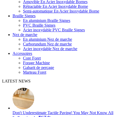
Amovible En Acier Inoxydable Bornes
Rétractable En Acier Inoxydable Borne
Semi-automatique En Acier Inoxydable Borne
Braille Signes
En aluminium Braille Signes
PVC Braille Signes
Acier inoxydable PVC Braille Signes
Nez de marche
En aluminium Nez de marche
Carborundum Nez de marche
Acier inoxydable Nez de marche
Accessoires
Core Foret
Forage Machine
Gabarit de perçage
Marteau Foret
LATEST NEWS
Don't Underestimate Tactile Paving! You May Not Know All