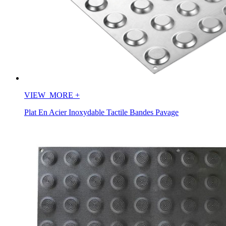
VIEW_MORE
+
Plat En Acier Inoxydable Tactile Bandes Pavage