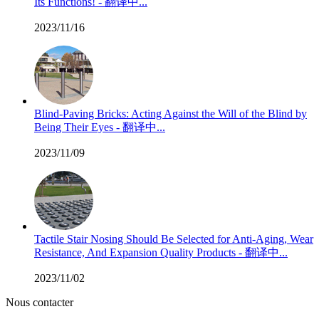
Its Functions! - 翻译中...
2023/11/16
Blind-Paving Bricks: Acting Against the Will of the Blind by
Being Their Eyes - 翻译中...
2023/11/09
Tactile Stair Nosing Should Be Selected for Anti-Aging, Wear
Resistance, And Expansion Quality Products - 翻译中...
2023/11/02
Nous contacter