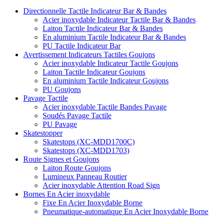
Directionnelle Tactile Indicateur Bar & Bandes
Acier inoxydable Indicateur Tactile Bar & Bandes
Laiton Tactile Indicateur Bar & Bandes
En aluminium Tactile Indicateur Bar & Bandes
PU Tactile Indicateur Bar
Avertissement Indicateurs Tactiles Goujons
Acier inoxydable Indicateur Tactile Goujons
Laiton Tactile Indicateur Goujons
En aluminium Tactile Indicateur Goujons
PU Goujons
Pavage Tactile
Acier inoxydable Tactile Bandes Pavage
Soudés Pavage Tactile
PU Pavage
Skatestopper
Skatestops (XC-MDD1700C)
Skatestops (XC-MDD1703)
Route Signes et Goujons
Laiton Route Goujons
Lumineux Panneau Routier
Acier inoxydable Attention Road Sign
Bornes En Acier inoxydable
Fixe En Acier Inoxydable Borne
Pneumatique-automatique En Acier Inoxydable Borne