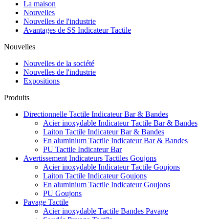
La maison
Nouvelles
Nouvelles de l'industrie
Avantages de SS Indicateur Tactile
Nouvelles
Nouvelles de la société
Nouvelles de l'industrie
Expositions
Produits
Directionnelle Tactile Indicateur Bar & Bandes
Acier inoxydable Indicateur Tactile Bar & Bandes
Laiton Tactile Indicateur Bar & Bandes
En aluminium Tactile Indicateur Bar & Bandes
PU Tactile Indicateur Bar
Avertissement Indicateurs Tactiles Goujons
Acier inoxydable Indicateur Tactile Goujons
Laiton Tactile Indicateur Goujons
En aluminium Tactile Indicateur Goujons
PU Goujons
Pavage Tactile
Acier inoxydable Tactile Bandes Pavage