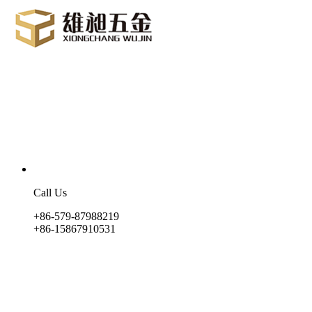
Call Us
+86-579-87988219
+86-15867910531