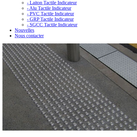
-
Laiton Tactile Indicateur
-
Alu Tactile Indicateur
-
PVC Tactile Indicateur
-
GRP Tactile Indicateur
-
SGCC Tactile Indicateur
Nouvelles
Nous contacter