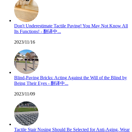
Don't Underestimate Tactile Paving! You May Not Know All
Its Functions! - 翻译中...
2023/11/16
Blind-Paving Bricks: Acting Against the Will of the Blind by
Being Their Eyes - 翻译中...
2023/11/09
Tactile Stair Nosing Should Be Selected for Anti-Aging, Wear