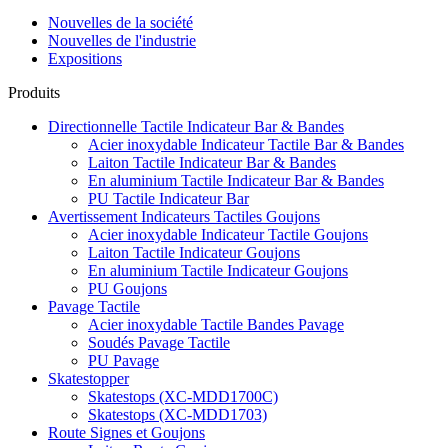
Nouvelles de la société
Nouvelles de l'industrie
Expositions
Produits
Directionnelle Tactile Indicateur Bar & Bandes
Acier inoxydable Indicateur Tactile Bar & Bandes
Laiton Tactile Indicateur Bar & Bandes
En aluminium Tactile Indicateur Bar & Bandes
PU Tactile Indicateur Bar
Avertissement Indicateurs Tactiles Goujons
Acier inoxydable Indicateur Tactile Goujons
Laiton Tactile Indicateur Goujons
En aluminium Tactile Indicateur Goujons
PU Goujons
Pavage Tactile
Acier inoxydable Tactile Bandes Pavage
Soudés Pavage Tactile
PU Pavage
Skatestopper
Skatestops (XC-MDD1700C)
Skatestops (XC-MDD1703)
Route Signes et Goujons