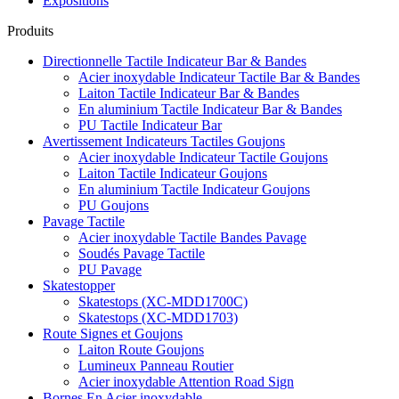
Expositions
Produits
Directionnelle Tactile Indicateur Bar & Bandes
Acier inoxydable Indicateur Tactile Bar & Bandes
Laiton Tactile Indicateur Bar & Bandes
En aluminium Tactile Indicateur Bar & Bandes
PU Tactile Indicateur Bar
Avertissement Indicateurs Tactiles Goujons
Acier inoxydable Indicateur Tactile Goujons
Laiton Tactile Indicateur Goujons
En aluminium Tactile Indicateur Goujons
PU Goujons
Pavage Tactile
Acier inoxydable Tactile Bandes Pavage
Soudés Pavage Tactile
PU Pavage
Skatestopper
Skatestops (XC-MDD1700C)
Skatestops (XC-MDD1703)
Route Signes et Goujons
Laiton Route Goujons
Lumineux Panneau Routier
Acier inoxydable Attention Road Sign
Bornes En Acier inoxydable