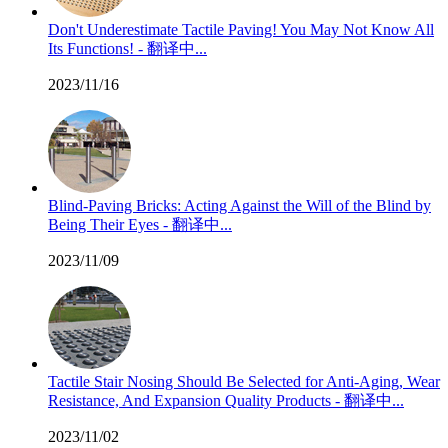
Don't Underestimate Tactile Paving! You May Not Know All
Its Functions! - 翻译中...
2023/11/16
Blind-Paving Bricks: Acting Against the Will of the Blind by
Being Their Eyes - 翻译中...
2023/11/09
Tactile Stair Nosing Should Be Selected for Anti-Aging, Wear
Resistance, And Expansion Quality Products - 翻译中...
2023/11/02