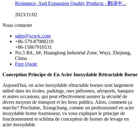
Resistance, And Expansion Quality Products - 翻译中...
2023/11/02
Nous contacter
sales@xcwjc.com
+86-579-87988219
+86-15867910531
No.5 Rd., 6#, Huanglong Industrial Zone, Wuyi, Zhejiang,
China
Free Quote
Conception Principe de En Acier Inoxydable Rétractable Borne
Aujourd'hui, en acier inoxydable rétractable bornes sont largement
utilisé dans les écoles, parkings, rues piétonnes, aéroports, banques
et autres occasions, qui peut effectivement assurer la sécurité de
divers moyens de transport et les lieux publics. Alors, comment ça
marche? Prochaine, Xiongchang, comme un professionnel en acier
inoxydable borne fournisseur, va vous expliquer le principe de
fonctionnement et schéma de conception de bornes de levage en
acier inoxydable.