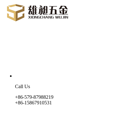
Call Us
+86-579-87988219
+86-15867910531