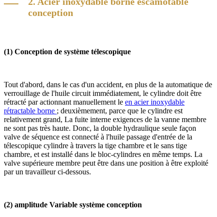
2. Acier inoxydable borne escamotable
conception
(1) Conception de système télescopique
Tout d'abord, dans le cas d'un accident, en plus de la automatique de
verrouillage de l'huile circuit immédiatement, le cylindre doit être
rétracté par actionnant manuellement le
en acier inoxydable
rétractable borne
; deuxièmement, parce que le cylindre est
relativement grand, La fuite interne exigences de la vanne membre
ne sont pas très haute. Donc, la double hydraulique seule façon
valve de séquence est connecté à l'huile passage d'entrée de la
télescopique cylindre à travers la tige chambre et le sans tige
chambre, et est installé dans le bloc-cylindres en même temps. La
valve supérieure membre peut être dans une position à être exploité
par un travailleur ci-dessous.
(2) amplitude Variable système conception