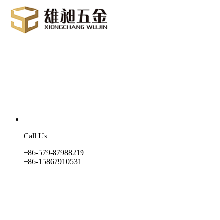
Call Us
+86-579-87988219
+86-15867910531