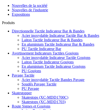
Nouvelles de la société
Nouvelles de l'industrie
Expositions
Produits
Directionnelle Tactile Indicateur Bar & Bandes
Acier inoxydable Indicateur Tactile Bar & Bandes
Laiton Tactile Indicateur Bar & Bandes
En aluminium Tactile Indicateur Bar & Bandes
PU Tactile Indicateur Bar
Avertissement Indicateurs Tactiles Goujons
Acier inoxydable Indicateur Tactile Goujons
Laiton Tactile Indicateur Goujons
En aluminium Tactile Indicateur Goujons
PU Goujons
Pavage Tactile
Acier inoxydable Tactile Bandes Pavage
Soudés Pavage Tactile
PU Pavage
Skatestopper
Skatestops (XC-MDD1700C)
Skatestops (XC-MDD1703)
Route Signes et Goujons