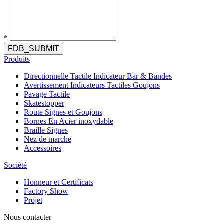
*
FDB_SUBMIT
Produits
Directionnelle Tactile Indicateur Bar & Bandes
Avertissement Indicateurs Tactiles Goujons
Pavage Tactile
Skatestopper
Route Signes et Goujons
Bornes En Acier inoxydable
Braille Signes
Nez de marche
Accessoires
Société
Honneur et Certificats
Factory Show
Projet
Nous contacter