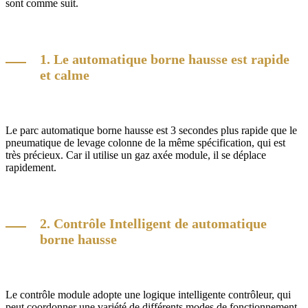
sont comme suit.
1. Le automatique borne hausse est rapide
et calme
Le parc automatique borne hausse est 3 secondes plus rapide que le
pneumatique de levage colonne de la même spécification, qui est
très précieux. Car il utilise un gaz axée module, il se déplace
rapidement.
2. Contrôle Intelligent de automatique
borne hausse
Le contrôle module adopte une logique intelligente contrôleur, qui
peut coordonner une variété de différents modes de fonctionnement