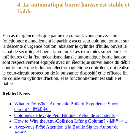
4. Le automatique borne hausse est stable et
fiable
En cas d'urgence tels que panne de courant, vous pouvez faire
fonctionner manuellement le parking ascenseur colonne, tourner sur
la descente d'urgence bouton, abaisser le cylindre d'huile, ouvert le
canal de sécurité, et libérer la voiture. Les extrémités supérieures et
inférieures de la fixe mécanisme dans le automatique borne hausse
sont respectivement équipée avec un électrique surveillance du débit
contrôleur et une induction électromagnétique contrôleur, qui réalise
le court-circuit protection de la puissance dispositif et le efficace fin
de course du cylindre d'action, et le fonctionnement est stable et
fiable.
Related News
What to Do When Automatic Bollard Experience Short
Circuit? - 翻译中...
Colonnes de levage Peut Bloquer Véhicule Accidents
How to Wire the Anti-Collision Lifting Column? - 翻译中...
Avez-vous Prêté Attention à la Braille Signes Autour de
Vous?