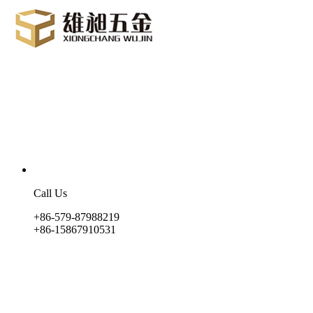
Call Us
+86-579-87988219
+86-15867910531