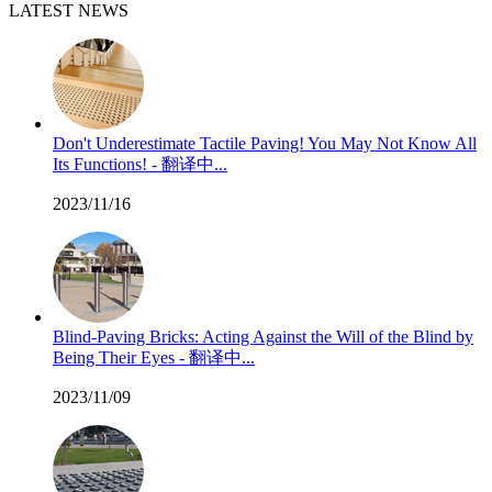
LATEST NEWS
Don't Underestimate Tactile Paving! You May Not Know All
Its Functions! - 翻译中...
2023/11/16
Blind-Paving Bricks: Acting Against the Will of the Blind by
Being Their Eyes - 翻译中...
2023/11/09