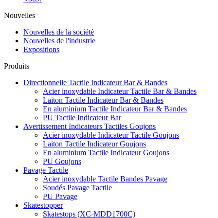
Nouvelles
Nouvelles de la société
Nouvelles de l'industrie
Expositions
Produits
Directionnelle Tactile Indicateur Bar & Bandes
Acier inoxydable Indicateur Tactile Bar & Bandes
Laiton Tactile Indicateur Bar & Bandes
En aluminium Tactile Indicateur Bar & Bandes
PU Tactile Indicateur Bar
Avertissement Indicateurs Tactiles Goujons
Acier inoxydable Indicateur Tactile Goujons
Laiton Tactile Indicateur Goujons
En aluminium Tactile Indicateur Goujons
PU Goujons
Pavage Tactile
Acier inoxydable Tactile Bandes Pavage
Soudés Pavage Tactile
PU Pavage
Skatestopper
Skatestops (XC-MDD1700C)