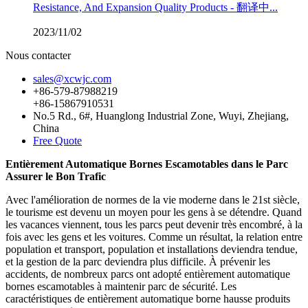
Resistance, And Expansion Quality Products - 翻译中...
2023/11/02
Nous contacter
sales@xcwjc.com
+86-579-87988219
+86-15867910531
No.5 Rd., 6#, Huanglong Industrial Zone, Wuyi, Zhejiang,
China
Free Quote
Entièrement Automatique Bornes Escamotables dans le Parc
Assurer le Bon Trafic
Avec l'amélioration de normes de la vie moderne dans le 21st siècle,
le tourisme est devenu un moyen pour les gens à se détendre. Quand
les vacances viennent, tous les parcs peut devenir très encombré, à la
fois avec les gens et les voitures. Comme un résultat, la relation entre
population et transport, population et installations deviendra tendue,
et la gestion de la parc deviendra plus difficile. À prévenir les
accidents, de nombreux parcs ont adopté entièrement automatique
bornes escamotables à maintenir parc de sécurité. Les
caractéristiques de entièrement automatique borne hausse produits