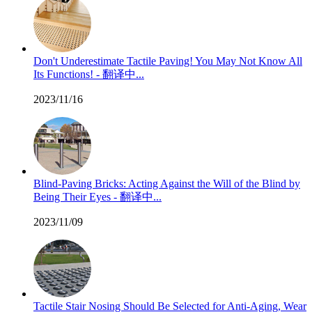
Don't Underestimate Tactile Paving! You May Not Know All
Its Functions! - 翻译中...
2023/11/16
Blind-Paving Bricks: Acting Against the Will of the Blind by
Being Their Eyes - 翻译中...
2023/11/09
Tactile Stair Nosing Should Be Selected for Anti-Aging, Wear