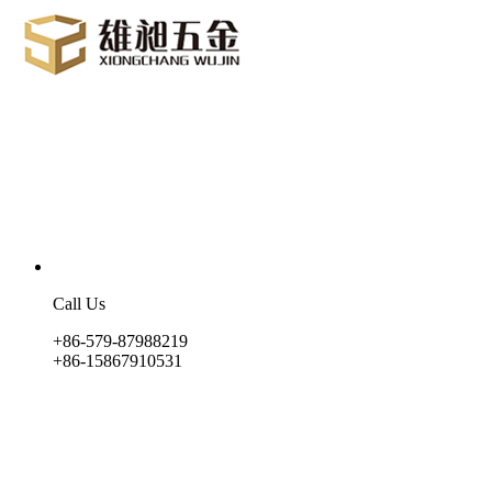
Call Us
+86-579-87988219
+86-15867910531