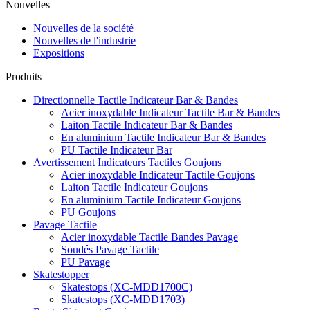
Nouvelles
Nouvelles de la société
Nouvelles de l'industrie
Expositions
Produits
Directionnelle Tactile Indicateur Bar & Bandes
Acier inoxydable Indicateur Tactile Bar & Bandes
Laiton Tactile Indicateur Bar & Bandes
En aluminium Tactile Indicateur Bar & Bandes
PU Tactile Indicateur Bar
Avertissement Indicateurs Tactiles Goujons
Acier inoxydable Indicateur Tactile Goujons
Laiton Tactile Indicateur Goujons
En aluminium Tactile Indicateur Goujons
PU Goujons
Pavage Tactile
Acier inoxydable Tactile Bandes Pavage
Soudés Pavage Tactile
PU Pavage
Skatestopper
Skatestops (XC-MDD1700C)
Skatestops (XC-MDD1703)