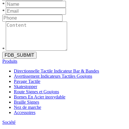
*
*
*
FDB_SUBMIT
Produits
Directionnelle Tactile Indicateur Bar & Bandes
Avertissement Indicateurs Tactiles Goujons
Pavage Tactile
Skatestopper
Route Signes et Goujons
Bornes En Acier inoxydable
Braille Signes
Nez de marche
Accessoires
Société