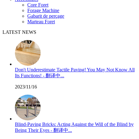
Core Foret
Forage Machine
Gabarit de perçage
Marteau Foret
LATEST NEWS
Don't Underestimate Tactile Paving! You May Not Know All
Its Functions! - 翻译中...
2023/11/16
Blind-Paving Bricks: Acting Against the Will of the Blind by
Being Their Eyes - 翻译中...