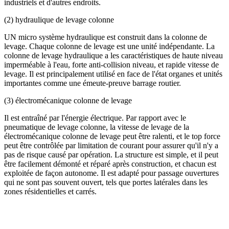
industriels et d'autres endroits.
(2) hydraulique de levage colonne
UN micro système hydraulique est construit dans la colonne de
levage. Chaque colonne de levage est une unité indépendante. La
colonne de levage hydraulique a les caractéristiques de haute niveau
imperméable à l'eau, forte anti-collision niveau, et rapide vitesse de
levage. Il est principalement utilisé en face de l'état organes et unités
importantes comme une émeute-preuve barrage routier.
(3) électromécanique colonne de levage
Il est entraîné par l'énergie électrique. Par rapport avec le
pneumatique de levage colonne, la vitesse de levage de la
électromécanique colonne de levage peut être ralenti, et le top force
peut être contrôlée par limitation de courant pour assurer qu'il n'y a
pas de risque causé par opération. La structure est simple, et il peut
être facilement démonté et réparé après construction, et chacun est
exploitée de façon autonome. Il est adapté pour passage ouvertures
qui ne sont pas souvent ouvert, tels que portes latérales dans les
zones résidentielles et carrés.