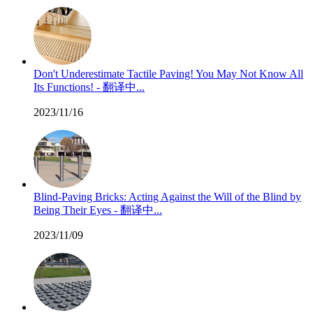
Don't Underestimate Tactile Paving! You May Not Know All
Its Functions! - 翻译中...
2023/11/16
Blind-Paving Bricks: Acting Against the Will of the Blind by
Being Their Eyes - 翻译中...
2023/11/09