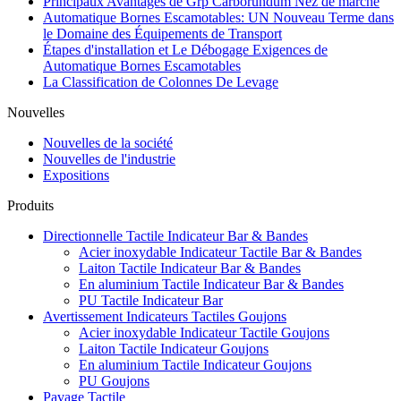
Principaux Avantages de Grp Carborundum Nez de marche
Automatique Bornes Escamotables: UN Nouveau Terme dans
le Domaine des Équipements de Transport
Étapes d'installation et Le Débogage Exigences de
Automatique Bornes Escamotables
La Classification de Colonnes De Levage
Nouvelles
Nouvelles de la société
Nouvelles de l'industrie
Expositions
Produits
Directionnelle Tactile Indicateur Bar & Bandes
Acier inoxydable Indicateur Tactile Bar & Bandes
Laiton Tactile Indicateur Bar & Bandes
En aluminium Tactile Indicateur Bar & Bandes
PU Tactile Indicateur Bar
Avertissement Indicateurs Tactiles Goujons
Acier inoxydable Indicateur Tactile Goujons
Laiton Tactile Indicateur Goujons
En aluminium Tactile Indicateur Goujons
PU Goujons
Pavage Tactile