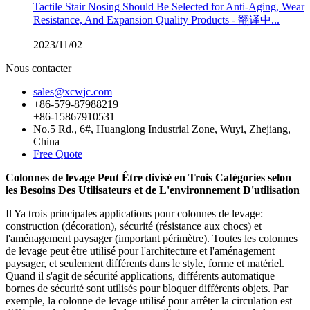
Tactile Stair Nosing Should Be Selected for Anti-Aging, Wear
Resistance, And Expansion Quality Products - 翻译中...
2023/11/02
Nous contacter
sales@xcwjc.com
+86-579-87988219
+86-15867910531
No.5 Rd., 6#, Huanglong Industrial Zone, Wuyi, Zhejiang,
China
Free Quote
Colonnes de levage Peut Être divisé en Trois Catégories selon
les Besoins Des Utilisateurs et de L'environnement D'utilisation
Il Ya trois principales applications pour colonnes de levage:
construction (décoration), sécurité (résistance aux chocs) et
l'aménagement paysager (important périmètre). Toutes les colonnes
de levage peut être utilisé pour l'architecture et l'aménagement
paysager, et seulement différents dans le style, forme et matériel.
Quand il s'agit de sécurité applications, différents automatique
bornes de sécurité sont utilisés pour bloquer différents objets. Par
exemple, la colonne de levage utilisé pour arrêter la circulation est