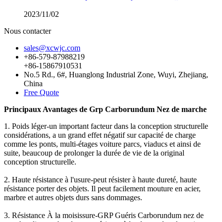
2023/11/02
Nous contacter
sales@xcwjc.com
+86-579-87988219
+86-15867910531
No.5 Rd., 6#, Huanglong Industrial Zone, Wuyi, Zhejiang,
China
Free Quote
Principaux Avantages de Grp Carborundum Nez de marche
1. Poids léger-un important facteur dans la conception structurelle
considérations, a un grand effet négatif sur capacité de charge
comme les ponts, multi-étages voiture parcs, viaducs et ainsi de
suite, beaucoup de prolonger la durée de vie de la original
conception structurelle.
2. Haute résistance à l'usure-peut résister à haute dureté, haute
résistance porter des objets. Il peut facilement mouture en acier,
marbre et autres objets durs sans dommages.
3. Résistance À la moisissure-GRP Guéris Carborundum nez de