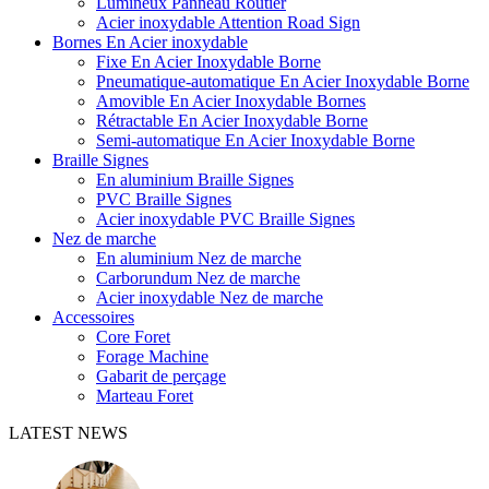
Lumineux Panneau Routier
Acier inoxydable Attention Road Sign
Bornes En Acier inoxydable
Fixe En Acier Inoxydable Borne
Pneumatique-automatique En Acier Inoxydable Borne
Amovible En Acier Inoxydable Bornes
Rétractable En Acier Inoxydable Borne
Semi-automatique En Acier Inoxydable Borne
Braille Signes
En aluminium Braille Signes
PVC Braille Signes
Acier inoxydable PVC Braille Signes
Nez de marche
En aluminium Nez de marche
Carborundum Nez de marche
Acier inoxydable Nez de marche
Accessoires
Core Foret
Forage Machine
Gabarit de perçage
Marteau Foret
LATEST NEWS