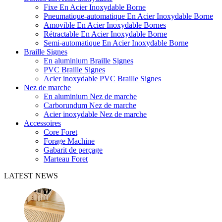
Fixe En Acier Inoxydable Borne
Pneumatique-automatique En Acier Inoxydable Borne
Amovible En Acier Inoxydable Bornes
Rétractable En Acier Inoxydable Borne
Semi-automatique En Acier Inoxydable Borne
Braille Signes
En aluminium Braille Signes
PVC Braille Signes
Acier inoxydable PVC Braille Signes
Nez de marche
En aluminium Nez de marche
Carborundum Nez de marche
Acier inoxydable Nez de marche
Accessoires
Core Foret
Forage Machine
Gabarit de perçage
Marteau Foret
LATEST NEWS