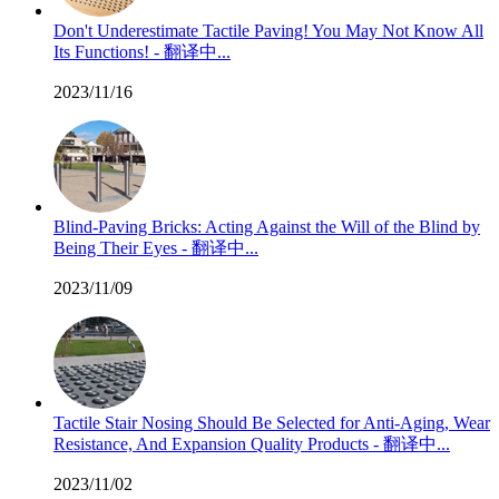
Don't Underestimate Tactile Paving! You May Not Know All
Its Functions! - 翻译中...
2023/11/16
Blind-Paving Bricks: Acting Against the Will of the Blind by
Being Their Eyes - 翻译中...
2023/11/09
Tactile Stair Nosing Should Be Selected for Anti-Aging, Wear
Resistance, And Expansion Quality Products - 翻译中...
2023/11/02