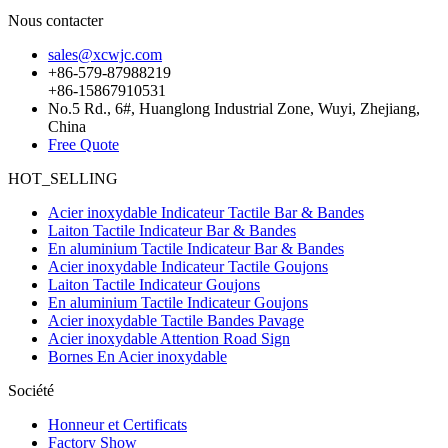
Nous contacter
sales@xcwjc.com
+86-579-87988219
+86-15867910531
No.5 Rd., 6#, Huanglong Industrial Zone, Wuyi, Zhejiang,
China
Free Quote
HOT_SELLING
Acier inoxydable Indicateur Tactile Bar & Bandes
Laiton Tactile Indicateur Bar & Bandes
En aluminium Tactile Indicateur Bar & Bandes
Acier inoxydable Indicateur Tactile Goujons
Laiton Tactile Indicateur Goujons
En aluminium Tactile Indicateur Goujons
Acier inoxydable Tactile Bandes Pavage
Acier inoxydable Attention Road Sign
Bornes En Acier inoxydable
Société
Honneur et Certificats
Factory Show