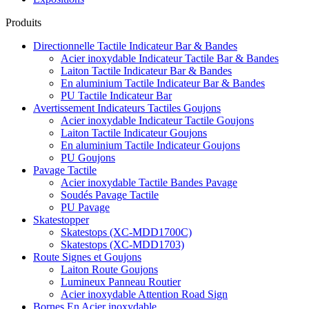
Produits
Directionnelle Tactile Indicateur Bar & Bandes
Acier inoxydable Indicateur Tactile Bar & Bandes
Laiton Tactile Indicateur Bar & Bandes
En aluminium Tactile Indicateur Bar & Bandes
PU Tactile Indicateur Bar
Avertissement Indicateurs Tactiles Goujons
Acier inoxydable Indicateur Tactile Goujons
Laiton Tactile Indicateur Goujons
En aluminium Tactile Indicateur Goujons
PU Goujons
Pavage Tactile
Acier inoxydable Tactile Bandes Pavage
Soudés Pavage Tactile
PU Pavage
Skatestopper
Skatestops (XC-MDD1700C)
Skatestops (XC-MDD1703)
Route Signes et Goujons
Laiton Route Goujons
Lumineux Panneau Routier
Acier inoxydable Attention Road Sign
Bornes En Acier inoxydable