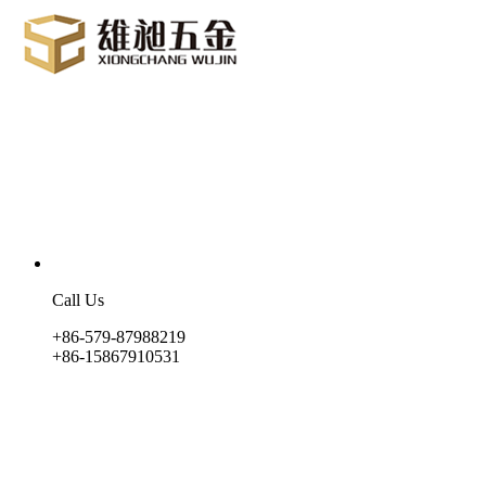
Call Us
+86-579-87988219
+86-15867910531