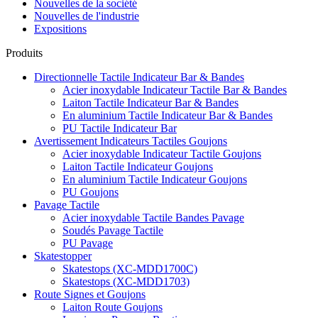
Nouvelles de la société
Nouvelles de l'industrie
Expositions
Produits
Directionnelle Tactile Indicateur Bar & Bandes
Acier inoxydable Indicateur Tactile Bar & Bandes
Laiton Tactile Indicateur Bar & Bandes
En aluminium Tactile Indicateur Bar & Bandes
PU Tactile Indicateur Bar
Avertissement Indicateurs Tactiles Goujons
Acier inoxydable Indicateur Tactile Goujons
Laiton Tactile Indicateur Goujons
En aluminium Tactile Indicateur Goujons
PU Goujons
Pavage Tactile
Acier inoxydable Tactile Bandes Pavage
Soudés Pavage Tactile
PU Pavage
Skatestopper
Skatestops (XC-MDD1700C)
Skatestops (XC-MDD1703)
Route Signes et Goujons
Laiton Route Goujons