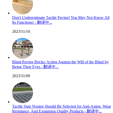
Don't Underestimate Tactile Paving! You May Not Know All
Its Functions! - 翻译中...
2023/11/16
Blind-Paving Bricks: Acting Against the Will of the Blind by
Being Their Eyes - 翻译中...
2023/11/09
Tactile Stair Nosing Should Be Selected for Anti-Aging, Wear
Resistance, And Expansion Quality Products - 翻译中...