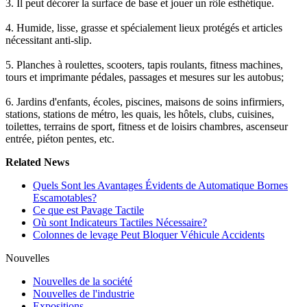
3. Il peut décorer la surface de base et jouer un rôle esthétique.
4. Humide, lisse, grasse et spécialement lieux protégés et articles
nécessitant anti-slip.
5. Planches à roulettes, scooters, tapis roulants, fitness machines,
tours et imprimante pédales, passages et mesures sur les autobus;
6. Jardins d'enfants, écoles, piscines, maisons de soins infirmiers,
stations, stations de métro, les quais, les hôtels, clubs, cuisines,
toilettes, terrains de sport, fitness et de loisirs chambres, ascenseur
entrée, piéton pentes, etc.
Related News
Quels Sont les Avantages Évidents de Automatique Bornes
Escamotables?
Ce que est Pavage Tactile
Où sont Indicateurs Tactiles Nécessaire?
Colonnes de levage Peut Bloquer Véhicule Accidents
Nouvelles
Nouvelles de la société
Nouvelles de l'industrie
Expositions