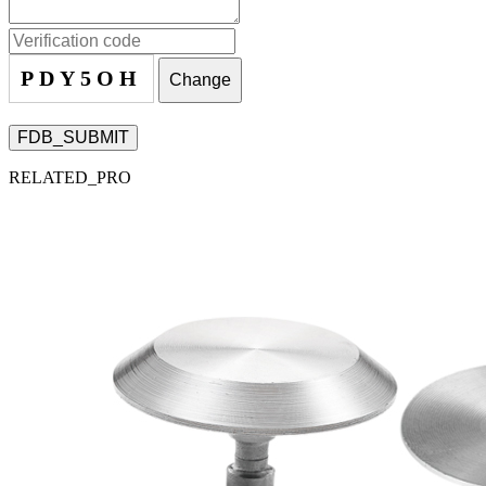
PDY5OH
Change
FDB_SUBMIT
RELATED_PRO