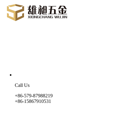
Call Us
+86-579-87988219
+86-15867910531