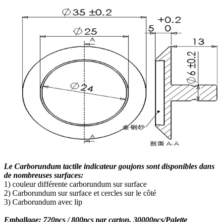
Le Carborundum tactile indicateur goujons sont disponibles dans
de nombreuses surfaces:
1) couleur différente carborundum sur surface
2) Carborundum sur surface et cercles sur le côté
3) Carborundum avec lip
Emballage: 720pcs / 800pcs par carton, 30000pcs/Palette