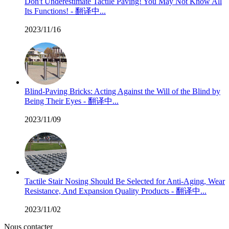
Don't Underestimate Tactile Paving! You May Not Know All
Its Functions! - 翻译中...
2023/11/16
Blind-Paving Bricks: Acting Against the Will of the Blind by
Being Their Eyes - 翻译中...
2023/11/09
Tactile Stair Nosing Should Be Selected for Anti-Aging, Wear
Resistance, And Expansion Quality Products - 翻译中...
2023/11/02
Nous contacter