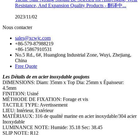
Resistance, And Expansion Quality Products - 翻译中...
2023/11/02
Nous contacter
sales@xcwjc.com
+86-579-87988219
+86-15867910531
No.5 Rd., 6#, Huanglong Industrial Zone, Wuyi, Zhejiang,
China
Free Quote
Les Détails de en acier inoxydable goujons
DIMENSIONS: Diam: 35mm x Top Dia: 25mm x Épaisseur:
4.5mm
FINITION: Usiné
MÉTHODE DE FIXATION: Forage et vis
TACTILE TYPE: Avertissement
LIEU: Intérieur, Extérieur
MATÉRIAUX: 316 de qualité marine en acier inoxydable/304 acier
Inoxydable
LUMINANCE NOTE: Humide: 35.18 Sec: 38.45
SLIP NOTE: R12