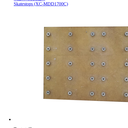
Skatestops (XC-MDD1700C)