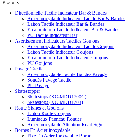
Produits
Directionnelle Tactile Indicateur Bar & Bandes
Acier inoxydable Indicateur Tactile Bar & Bandes
Laiton Tactile Indicateur Bar & Bandes
En aluminium Tactile Indicateur Bar & Bandes
PU Tactile Indicateur Bar
Avertissement Indicateurs Tactiles Goujons
Acier inoxydable Indicateur Tactile Goujons
Laiton Tactile Indicateur Goujons
En aluminium Tactile Indicateur Goujons
PU Goujons
Pavage Tactile
Acier inoxydable Tactile Bandes Pavage
Soudés Pavage Tactile
PU Pavage
Skatestopper
Skatestops (XC-MDD1700C)
Skatestops (XC-MDD1703)
Route Signes et Goujons
Laiton Route Goujons
Lumineux Panneau Routier
Acier inoxydable Attention Road Sign
Bornes En Acier inoxydable
Fixe En Acier Inoxydable Borne