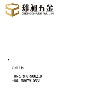
Call Us
+86-579-87988219
+86-15867910531