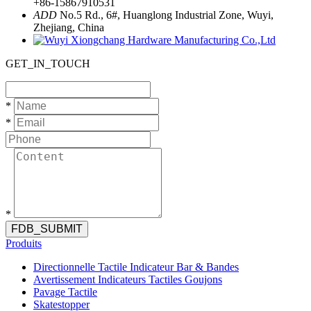
+86-15867910531
ADD
No.5 Rd., 6#, Huanglong Industrial Zone, Wuyi,
Zhejiang, China
GET_IN_TOUCH
*
*
*
FDB_SUBMIT
Produits
Directionnelle Tactile Indicateur Bar & Bandes
Avertissement Indicateurs Tactiles Goujons
Pavage Tactile
Skatestopper