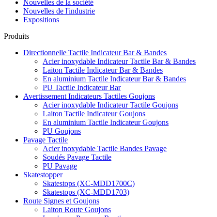
Nouvelles de la société
Nouvelles de l'industrie
Expositions
Produits
Directionnelle Tactile Indicateur Bar & Bandes
Acier inoxydable Indicateur Tactile Bar & Bandes
Laiton Tactile Indicateur Bar & Bandes
En aluminium Tactile Indicateur Bar & Bandes
PU Tactile Indicateur Bar
Avertissement Indicateurs Tactiles Goujons
Acier inoxydable Indicateur Tactile Goujons
Laiton Tactile Indicateur Goujons
En aluminium Tactile Indicateur Goujons
PU Goujons
Pavage Tactile
Acier inoxydable Tactile Bandes Pavage
Soudés Pavage Tactile
PU Pavage
Skatestopper
Skatestops (XC-MDD1700C)
Skatestops (XC-MDD1703)
Route Signes et Goujons
Laiton Route Goujons