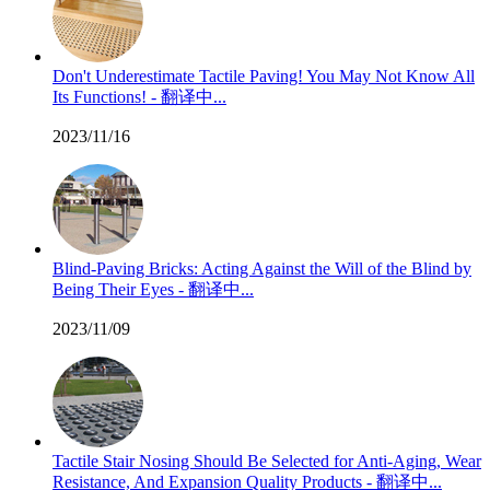
Don't Underestimate Tactile Paving! You May Not Know All
Its Functions! - 翻译中...
2023/11/16
Blind-Paving Bricks: Acting Against the Will of the Blind by
Being Their Eyes - 翻译中...
2023/11/09
Tactile Stair Nosing Should Be Selected for Anti-Aging, Wear
Resistance, And Expansion Quality Products - 翻译中...