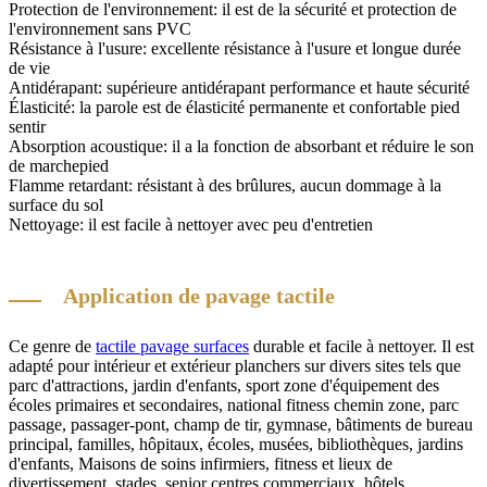
Protection de l'environnement: il est de la sécurité et protection de
l'environnement sans PVC
Résistance à l'usure: excellente résistance à l'usure et longue durée
de vie
Antidérapant: supérieure antidérapant performance et haute sécurité
Élasticité: la parole est de élasticité permanente et confortable pied
sentir
Absorption acoustique: il a la fonction de absorbant et réduire le son
de marchepied
Flamme retardant: résistant à des brûlures, aucun dommage à la
surface du sol
Nettoyage: il est facile à nettoyer avec peu d'entretien
Application de pavage tactile
Ce genre de
tactile pavage surfaces
durable et facile à nettoyer. Il est
adapté pour intérieur et extérieur planchers sur divers sites tels que
parc d'attractions, jardin d'enfants, sport zone d'équipement des
écoles primaires et secondaires, national fitness chemin zone, parc
passage, passager-pont, champ de tir, gymnase, bâtiments de bureau
principal, familles, hôpitaux, écoles, musées, bibliothèques, jardins
d'enfants, Maisons de soins infirmiers, fitness et lieux de
divertissement, stades, senior centres commerciaux, hôtels,