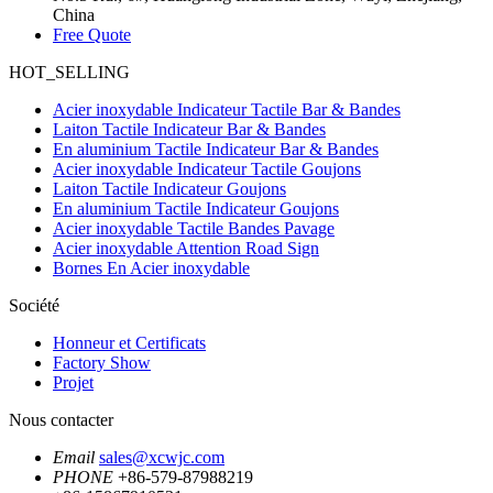
China
Free Quote
HOT_SELLING
Acier inoxydable Indicateur Tactile Bar & Bandes
Laiton Tactile Indicateur Bar & Bandes
En aluminium Tactile Indicateur Bar & Bandes
Acier inoxydable Indicateur Tactile Goujons
Laiton Tactile Indicateur Goujons
En aluminium Tactile Indicateur Goujons
Acier inoxydable Tactile Bandes Pavage
Acier inoxydable Attention Road Sign
Bornes En Acier inoxydable
Société
Honneur et Certificats
Factory Show
Projet
Nous contacter
Email
sales@xcwjc.com
PHONE
+86-579-87988219