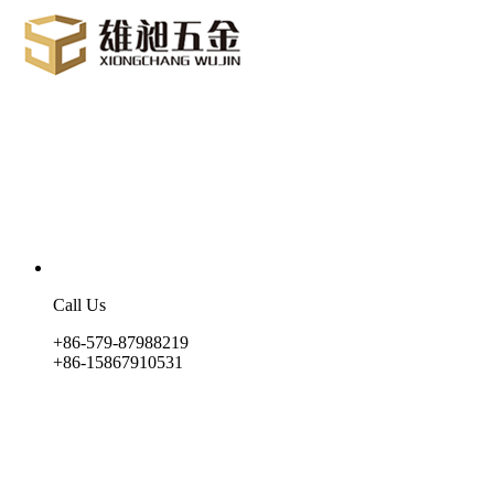
Call Us
+86-579-87988219
+86-15867910531