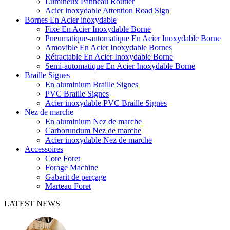
Lumineux Panneau Routier
Acier inoxydable Attention Road Sign
Bornes En Acier inoxydable
Fixe En Acier Inoxydable Borne
Pneumatique-automatique En Acier Inoxydable Borne
Amovible En Acier Inoxydable Bornes
Rétractable En Acier Inoxydable Borne
Semi-automatique En Acier Inoxydable Borne
Braille Signes
En aluminium Braille Signes
PVC Braille Signes
Acier inoxydable PVC Braille Signes
Nez de marche
En aluminium Nez de marche
Carborundum Nez de marche
Acier inoxydable Nez de marche
Accessoires
Core Foret
Forage Machine
Gabarit de perçage
Marteau Foret
LATEST NEWS