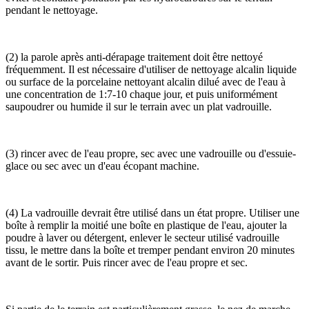
pendant le nettoyage.
(2) la parole après anti-dérapage traitement doit être nettoyé
fréquemment. Il est nécessaire d'utiliser de nettoyage alcalin liquide
ou surface de la porcelaine nettoyant alcalin dilué avec de l'eau à
une concentration de 1:7-10 chaque jour, et puis uniformément
saupoudrer ou humide il sur le terrain avec un plat vadrouille.
(3) rincer avec de l'eau propre, sec avec une vadrouille ou d'essuie-
glace ou sec avec un d'eau écopant machine.
(4) La vadrouille devrait être utilisé dans un état propre. Utiliser une
boîte à remplir la moitié une boîte en plastique de l'eau, ajouter la
poudre à laver ou détergent, enlever le secteur utilisé vadrouille
tissu, le mettre dans la boîte et tremper pendant environ 20 minutes
avant de le sortir. Puis rincer avec de l'eau propre et sec.