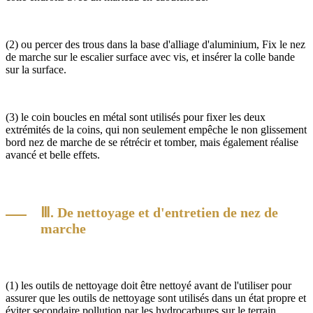
(2) ou percer des trous dans la base d'alliage d'aluminium, Fix le nez
de marche sur le escalier surface avec vis, et insérer la colle bande
sur la surface.
(3) le coin boucles en métal sont utilisés pour fixer les deux
extrémités de la coins, qui non seulement empêche le non glissement
bord nez de marche de se rétrécir et tomber, mais également réalise
avancé et belle effets.
Ⅲ. De nettoyage et d'entretien de nez de
marche
(1) les outils de nettoyage doit être nettoyé avant de l'utiliser pour
assurer que les outils de nettoyage sont utilisés dans un état propre et
éviter secondaire pollution par les hydrocarbures sur le terrain