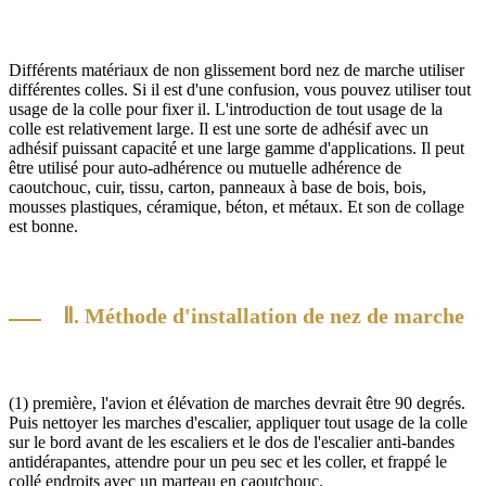
Différents matériaux de non glissement bord nez de marche utiliser
différentes colles. Si il est d'une confusion, vous pouvez utiliser tout
usage de la colle pour fixer il. L'introduction de tout usage de la
colle est relativement large. Il est une sorte de adhésif avec un
adhésif puissant capacité et une large gamme d'applications. Il peut
être utilisé pour auto-adhérence ou mutuelle adhérence de
caoutchouc, cuir, tissu, carton, panneaux à base de bois, bois,
mousses plastiques, céramique, béton, et métaux. Et son de collage
est bonne.
Ⅱ. Méthode d'installation de nez de marche
(1) première, l'avion et élévation de marches devrait être 90 degrés.
Puis nettoyer les marches d'escalier, appliquer tout usage de la colle
sur le bord avant de les escaliers et le dos de l'escalier anti-bandes
antidérapantes, attendre pour un peu sec et les coller, et frappé le
collé endroits avec un marteau en caoutchouc.