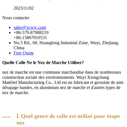
2023/11/02
Nous contacter
sales@xcwjc.com
+86-579-87988219
+86-15867910531
No.5 Rd., 6#, Huanglong Industrial Zone, Wuyi, Zhejiang,
China
Free Quote
Quelle Colle Ne le Nez de Marche Utiliser?
nez de marche est une commune marchandise dans de nombreuses
construction sociale des environnements. Wuyi Xiongchang
Matériel Manufacturing Co., Ltd est un fabricant et grossiste de anti-
dérapage bandes, en aluminium nez de marche et d'autres types de
nez de marche.
Ⅰ. Quel genre de colle est utilisé pour étape
nez