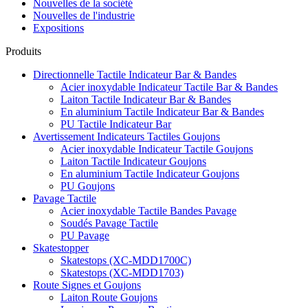
Nouvelles de la société
Nouvelles de l'industrie
Expositions
Produits
Directionnelle Tactile Indicateur Bar & Bandes
Acier inoxydable Indicateur Tactile Bar & Bandes
Laiton Tactile Indicateur Bar & Bandes
En aluminium Tactile Indicateur Bar & Bandes
PU Tactile Indicateur Bar
Avertissement Indicateurs Tactiles Goujons
Acier inoxydable Indicateur Tactile Goujons
Laiton Tactile Indicateur Goujons
En aluminium Tactile Indicateur Goujons
PU Goujons
Pavage Tactile
Acier inoxydable Tactile Bandes Pavage
Soudés Pavage Tactile
PU Pavage
Skatestopper
Skatestops (XC-MDD1700C)
Skatestops (XC-MDD1703)
Route Signes et Goujons
Laiton Route Goujons