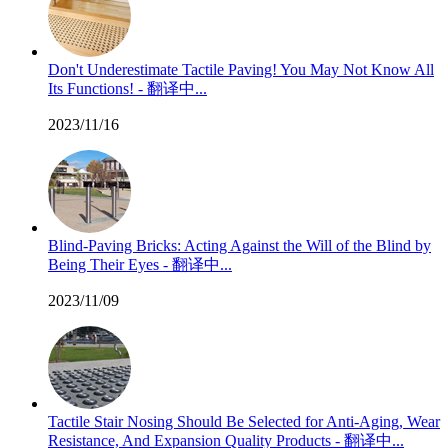
Don't Underestimate Tactile Paving! You May Not Know All
Its Functions! - 翻译中...
2023/11/16
Blind-Paving Bricks: Acting Against the Will of the Blind by
Being Their Eyes - 翻译中...
2023/11/09
Tactile Stair Nosing Should Be Selected for Anti-Aging, Wear
Resistance, And Expansion Quality Products - 翻译中...