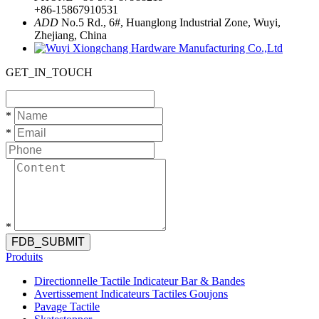
+86-15867910531
ADD
No.5 Rd., 6#, Huanglong Industrial Zone, Wuyi,
Zhejiang, China
GET_IN_TOUCH
*
*
*
FDB_SUBMIT
Produits
Directionnelle Tactile Indicateur Bar & Bandes
Avertissement Indicateurs Tactiles Goujons
Pavage Tactile