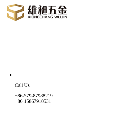
Call Us
+86-579-87988219
+86-15867910531