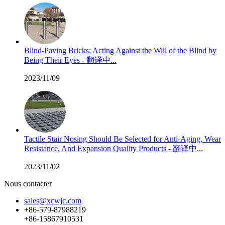
Blind-Paving Bricks: Acting Against the Will of the Blind by
Being Their Eyes - 翻译中...
2023/11/09
Tactile Stair Nosing Should Be Selected for Anti-Aging, Wear
Resistance, And Expansion Quality Products - 翻译中...
2023/11/02
Nous contacter
sales@xcwjc.com
+86-579-87988219
+86-15867910531