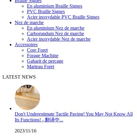
Braille Signes
En aluminium Braille Signes
PVC Braille Signes
Acier inoxydable PVC Braille Signes
Nez de marche
En aluminium Nez de marche
Carborundum Nez de marche
Acier inoxydable Nez de marche
Accessoires
Core Foret
Forage Machine
Gabarit de perçage
Marteau Foret
LATEST NEWS
Don't Underestimate Tactile Paving! You May Not Know All
Its Functions! - 翻译中...
2023/11/16