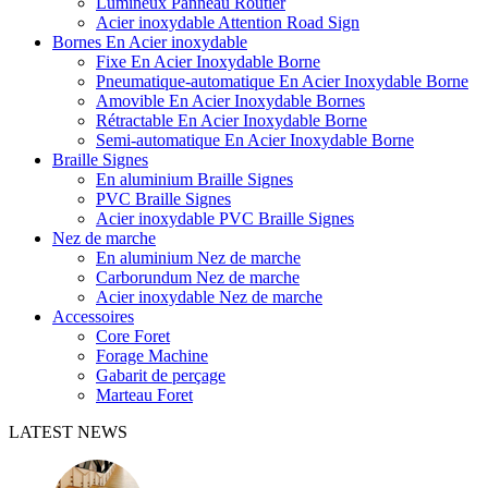
Lumineux Panneau Routier
Acier inoxydable Attention Road Sign
Bornes En Acier inoxydable
Fixe En Acier Inoxydable Borne
Pneumatique-automatique En Acier Inoxydable Borne
Amovible En Acier Inoxydable Bornes
Rétractable En Acier Inoxydable Borne
Semi-automatique En Acier Inoxydable Borne
Braille Signes
En aluminium Braille Signes
PVC Braille Signes
Acier inoxydable PVC Braille Signes
Nez de marche
En aluminium Nez de marche
Carborundum Nez de marche
Acier inoxydable Nez de marche
Accessoires
Core Foret
Forage Machine
Gabarit de perçage
Marteau Foret
LATEST NEWS