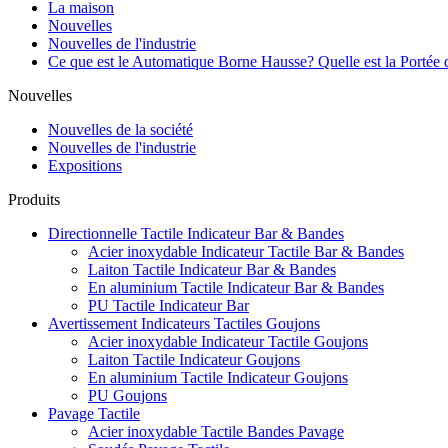
La maison
Nouvelles
Nouvelles de l'industrie
Ce que est le Automatique Borne Hausse? Quelle est la Portée d
Nouvelles
Nouvelles de la société
Nouvelles de l'industrie
Expositions
Produits
Directionnelle Tactile Indicateur Bar & Bandes
Acier inoxydable Indicateur Tactile Bar & Bandes
Laiton Tactile Indicateur Bar & Bandes
En aluminium Tactile Indicateur Bar & Bandes
PU Tactile Indicateur Bar
Avertissement Indicateurs Tactiles Goujons
Acier inoxydable Indicateur Tactile Goujons
Laiton Tactile Indicateur Goujons
En aluminium Tactile Indicateur Goujons
PU Goujons
Pavage Tactile
Acier inoxydable Tactile Bandes Pavage