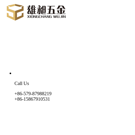
Call Us
+86-579-87988219
+86-15867910531