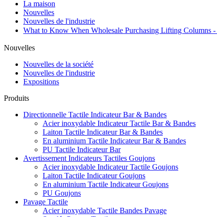
La maison
Nouvelles
Nouvelles de l'industrie
What to Know When Wholesale Purchasing Lifting Columns
Nouvelles
Nouvelles de la société
Nouvelles de l'industrie
Expositions
Produits
Directionnelle Tactile Indicateur Bar & Bandes
Acier inoxydable Indicateur Tactile Bar & Bandes
Laiton Tactile Indicateur Bar & Bandes
En aluminium Tactile Indicateur Bar & Bandes
PU Tactile Indicateur Bar
Avertissement Indicateurs Tactiles Goujons
Acier inoxydable Indicateur Tactile Goujons
Laiton Tactile Indicateur Goujons
En aluminium Tactile Indicateur Goujons
PU Goujons
Pavage Tactile
Acier inoxydable Tactile Bandes Pavage