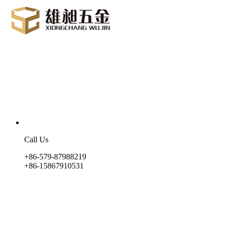
Call Us
+86-579-87988219
+86-15867910531