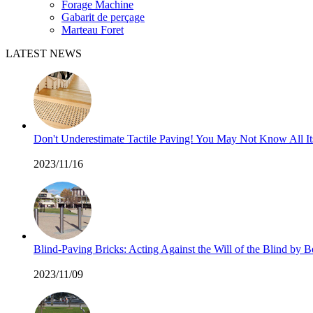
Forage Machine
Gabarit de perçage
Marteau Foret
LATEST NEWS
Don't Underestimate Tactile Paving! You May Not Know All I
2023/11/16
Blind-Paving Bricks: Acting Against the Will of the Blind by
2023/11/09