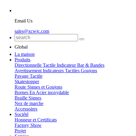
Email Us
sales@xcwjc.com
Global
La maison
Produits
Directionnelle Tactile Indicateur Bar & Bandes
Avertissement Indicateurs Tactiles Goujons
Pavage Tactile
Skatestopper
Route Signes et Goujons
Bornes En Acier inoxydable
Braille Signes
Nez de marche
Accessoires
Société
Honneur et Certificats
Factory Show
Projet