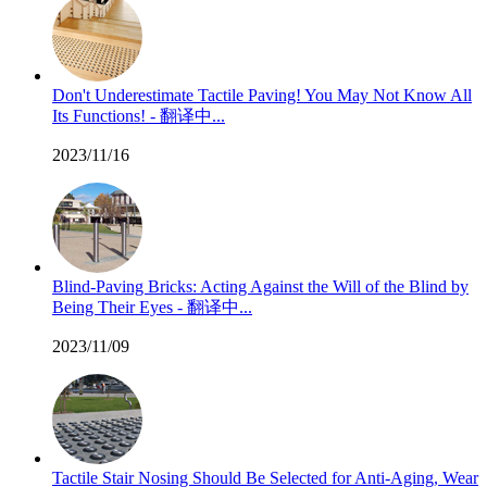
Don't Underestimate Tactile Paving! You May Not Know All
Its Functions! - 翻译中...
2023/11/16
Blind-Paving Bricks: Acting Against the Will of the Blind by
Being Their Eyes - 翻译中...
2023/11/09
Tactile Stair Nosing Should Be Selected for Anti-Aging, Wear