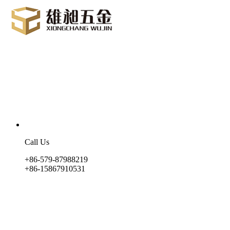
Call Us
+86-579-87988219
+86-15867910531