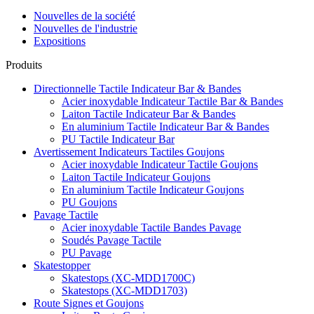
Nouvelles de la société
Nouvelles de l'industrie
Expositions
Produits
Directionnelle Tactile Indicateur Bar & Bandes
Acier inoxydable Indicateur Tactile Bar & Bandes
Laiton Tactile Indicateur Bar & Bandes
En aluminium Tactile Indicateur Bar & Bandes
PU Tactile Indicateur Bar
Avertissement Indicateurs Tactiles Goujons
Acier inoxydable Indicateur Tactile Goujons
Laiton Tactile Indicateur Goujons
En aluminium Tactile Indicateur Goujons
PU Goujons
Pavage Tactile
Acier inoxydable Tactile Bandes Pavage
Soudés Pavage Tactile
PU Pavage
Skatestopper
Skatestops (XC-MDD1700C)
Skatestops (XC-MDD1703)
Route Signes et Goujons