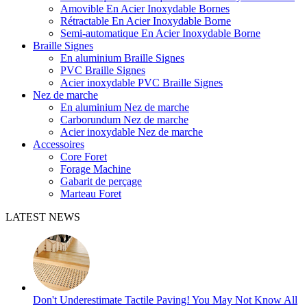
Amovible En Acier Inoxydable Bornes
Rétractable En Acier Inoxydable Borne
Semi-automatique En Acier Inoxydable Borne
Braille Signes
En aluminium Braille Signes
PVC Braille Signes
Acier inoxydable PVC Braille Signes
Nez de marche
En aluminium Nez de marche
Carborundum Nez de marche
Acier inoxydable Nez de marche
Accessoires
Core Foret
Forage Machine
Gabarit de perçage
Marteau Foret
LATEST NEWS
Don't Underestimate Tactile Paving! You May Not Know All