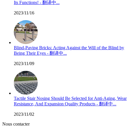
Its Functions! - 翻译中...
2023/11/16
Blind-Paving Bricks: Acting Against the Will of the Blind by
Being Their Eyes - 翻译中...
2023/11/09
Tactile Stair Nosing Should Be Selected for Anti-Aging, Wear
Resistance, And Expansion Quality Products - 翻译中...
2023/11/02
Nous contacter