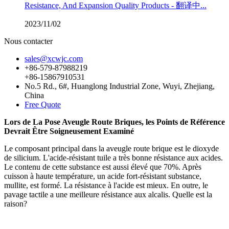
Resistance, And Expansion Quality Products - 翻译中...
2023/11/02
Nous contacter
sales@xcwjc.com
+86-579-87988219
+86-15867910531
No.5 Rd., 6#, Huanglong Industrial Zone, Wuyi, Zhejiang,
China
Free Quote
Lors de La Pose Aveugle Route Briques, les Points de Référence
Devrait Être Soigneusement Examiné
Le composant principal dans la aveugle route brique est le dioxyde
de silicium. L'acide-résistant tuile a très bonne résistance aux acides.
Le contenu de cette substance est aussi élevé que 70%. Après
cuisson à haute température, un acide fort-résistant substance,
mullite, est formé. La résistance à l'acide est mieux. En outre, le
pavage tactile a une meilleure résistance aux alcalis. Quelle est la
raison?