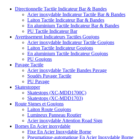
Directionnelle Tactile Indicateur Bar & Bandes
Acier inoxydable Indicateur Tactile Bar & Bandes
Laiton Tactile Indicateur Bar & Bandes
En aluminium Tactile Indicateur Bar & Bandes
PU Tactile Indicateur Bar
Avertissement Indicateurs Tactiles Goujons
Acier inoxydable Indicateur Tactile Goujons
Laiton Tactile Indicateur Goujons
En aluminium Tactile Indicateur Goujons
PU Goujons
Pavage Tactile
Acier inoxydable Tactile Bandes Pavage
Soudés Pavage Tactile
PU Pavage
Skatestopper
Skatestops (XC-MDD1700C)
Skatestops (XC-MDD1703)
Route Signes et Goujons
Laiton Route Goujons
Lumineux Panneau Routier
Acier inoxydable Attention Road Sign
Bornes En Acier inoxydable
Fixe En Acier Inoxydable Borne
Pneumatique-automatique En Acier Inoxydable Borne