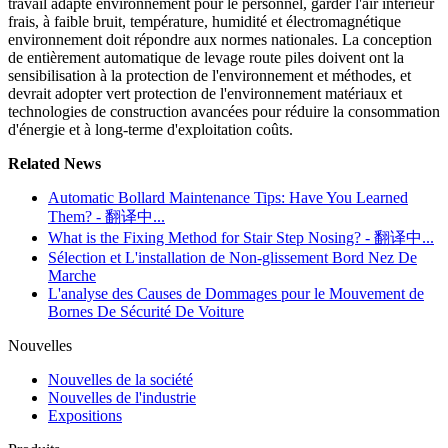
travail adapté environnement pour le personnel, garder l'air intérieur
frais, à faible bruit, température, humidité et électromagnétique
environnement doit répondre aux normes nationales. La conception
de entièrement automatique de levage route piles doivent ont la
sensibilisation à la protection de l'environnement et méthodes, et
devrait adopter vert protection de l'environnement matériaux et
technologies de construction avancées pour réduire la consommation
d'énergie et à long-terme d'exploitation coûts.
Related News
Automatic Bollard Maintenance Tips: Have You Learned
Them? - 翻译中...
What is the Fixing Method for Stair Step Nosing? - 翻译中...
Sélection et L'installation de Non-glissement Bord Nez De
Marche
L'analyse des Causes de Dommages pour le Mouvement de
Bornes De Sécurité De Voiture
Nouvelles
Nouvelles de la société
Nouvelles de l'industrie
Expositions