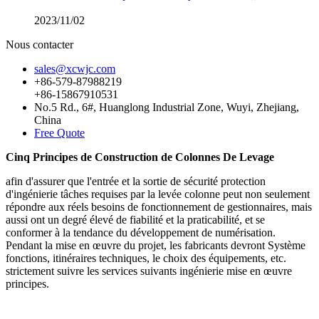
2023/11/02
Nous contacter
sales@xcwjc.com
+86-579-87988219
+86-15867910531
No.5 Rd., 6#, Huanglong Industrial Zone, Wuyi, Zhejiang,
China
Free Quote
Cinq Principes de Construction de Colonnes De Levage
afin d'assurer que l'entrée et la sortie de sécurité protection
d'ingénierie tâches requises par la levée colonne peut non seulement
répondre aux réels besoins de fonctionnement de gestionnaires, mais
aussi ont un degré élevé de fiabilité et la praticabilité, et se
conformer à la tendance du développement de numérisation.
Pendant la mise en œuvre du projet, les fabricants devront Système
fonctions, itinéraires techniques, le choix des équipements, etc.
strictement suivre les services suivants ingénierie mise en œuvre
principes.