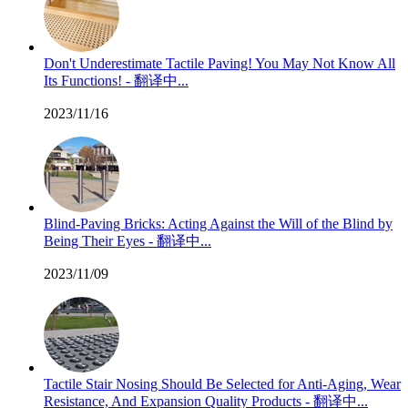
Don't Underestimate Tactile Paving! You May Not Know All
Its Functions! - 翻译中...
2023/11/16
Blind-Paving Bricks: Acting Against the Will of the Blind by
Being Their Eyes - 翻译中...
2023/11/09
Tactile Stair Nosing Should Be Selected for Anti-Aging, Wear
Resistance, And Expansion Quality Products - 翻译中...