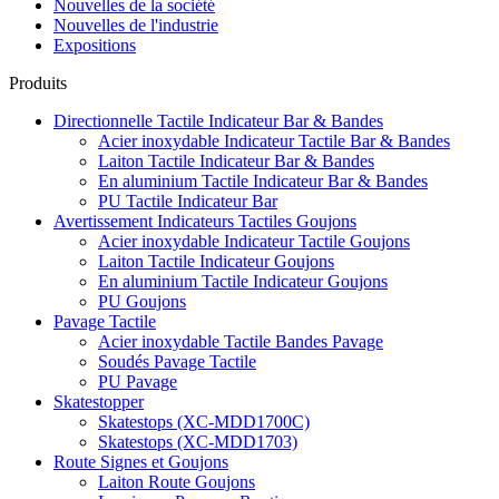
Nouvelles de la société
Nouvelles de l'industrie
Expositions
Produits
Directionnelle Tactile Indicateur Bar & Bandes
Acier inoxydable Indicateur Tactile Bar & Bandes
Laiton Tactile Indicateur Bar & Bandes
En aluminium Tactile Indicateur Bar & Bandes
PU Tactile Indicateur Bar
Avertissement Indicateurs Tactiles Goujons
Acier inoxydable Indicateur Tactile Goujons
Laiton Tactile Indicateur Goujons
En aluminium Tactile Indicateur Goujons
PU Goujons
Pavage Tactile
Acier inoxydable Tactile Bandes Pavage
Soudés Pavage Tactile
PU Pavage
Skatestopper
Skatestops (XC-MDD1700C)
Skatestops (XC-MDD1703)
Route Signes et Goujons
Laiton Route Goujons