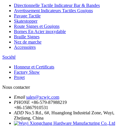
Directionnelle Tactile Indicateur Bar & Bandes
Avertissement Indicateurs Tactiles Goujons
Pavage Tactile
Skatestopper
Route Signes et Goujons
Bornes En Acier inoxydable
Braille Signes
Nez de marche
Accessoires
Société
Honneur et Certificats
Factory Show
Projet
Nous contacter
Email
sales@xcwjc.com
PHONE
+86-579-87988219
+86-15867910531
ADD
No.5 Rd., 6#, Huanglong Industrial Zone, Wuyi,
Zhejiang, China