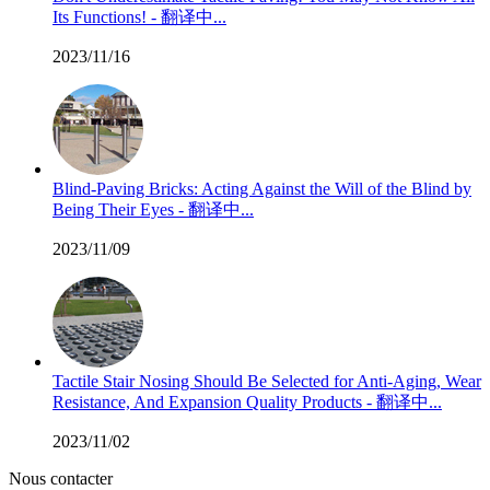
Its Functions! - 翻译中...
2023/11/16
Blind-Paving Bricks: Acting Against the Will of the Blind by
Being Their Eyes - 翻译中...
2023/11/09
Tactile Stair Nosing Should Be Selected for Anti-Aging, Wear
Resistance, And Expansion Quality Products - 翻译中...
2023/11/02
Nous contacter