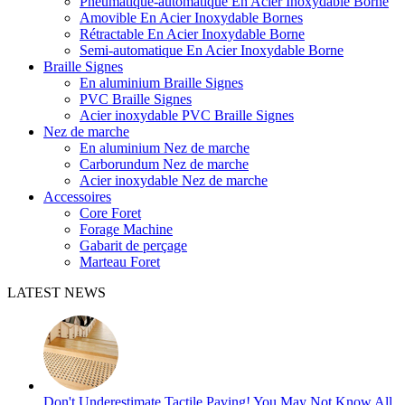
Pneumatique-automatique En Acier Inoxydable Borne
Amovible En Acier Inoxydable Bornes
Rétractable En Acier Inoxydable Borne
Semi-automatique En Acier Inoxydable Borne
Braille Signes
En aluminium Braille Signes
PVC Braille Signes
Acier inoxydable PVC Braille Signes
Nez de marche
En aluminium Nez de marche
Carborundum Nez de marche
Acier inoxydable Nez de marche
Accessoires
Core Foret
Forage Machine
Gabarit de perçage
Marteau Foret
LATEST NEWS
Don't Underestimate Tactile Paving! You May Not Know All