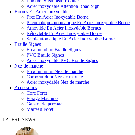
Lumineux Panneau Routier
Acier inoxydable Attention Road Sign
Bornes En Acier inoxydable
Fixe En Acier Inoxydable Borne
Pneumatique-automatique En Acier Inoxydable Borne
Amovible En Acier Inoxydable Bornes
Rétractable En Acier Inoxydable Borne
Semi-automatique En Acier Inoxydable Borne
Braille Signes
En aluminium Braille Signes
PVC Braille Signes
Acier inoxydable PVC Braille Signes
Nez de marche
En aluminium Nez de marche
Carborundum Nez de marche
Acier inoxydable Nez de marche
Accessoires
Core Foret
Forage Machine
Gabarit de perçage
Marteau Foret
LATEST NEWS