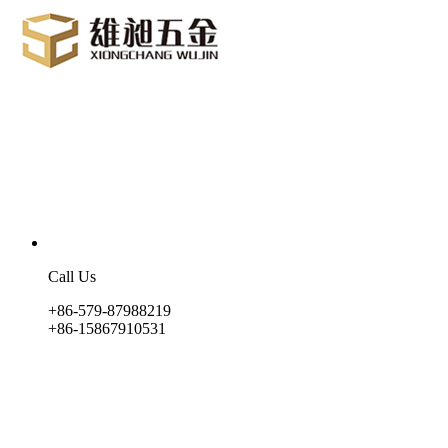
Call Us
+86-579-87988219
+86-15867910531