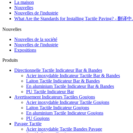
La maison
Nouvelles
Nouvelles de l'industrie
What Are the Standards for Installing Tactile Paving? - 翻译中.
Nouvelles
Nouvelles de la société
Nouvelles de l'industrie
Expositions
Produits
Directionnelle Tactile Indicateur Bar & Bandes
Acier inoxydable Indicateur Tactile Bar & Bandes
Laiton Tactile Indicateur Bar & Bandes
En aluminium Tactile Indicateur Bar & Bandes
PU Tactile Indicateur Bar
Avertissement Indicateurs Tactiles Goujons
Acier inoxydable Indicateur Tactile Goujons
Laiton Tactile Indicateur Goujons
En aluminium Tactile Indicateur Goujons
PU Goujons
Pavage Tactile
Acier inoxydable Tactile Bandes Pavage