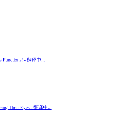
ts Functions! - 翻译中...
 Being Their Eyes - 翻译中...