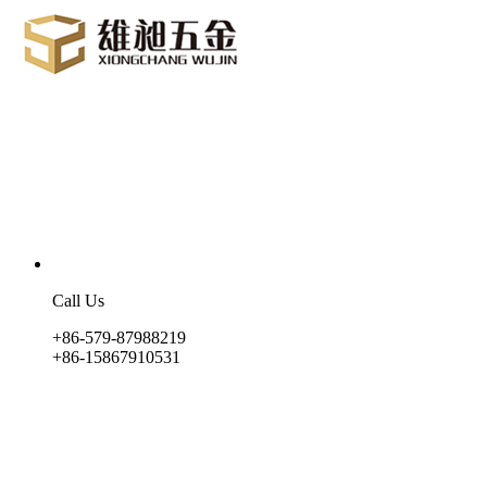
Call Us
+86-579-87988219
+86-15867910531