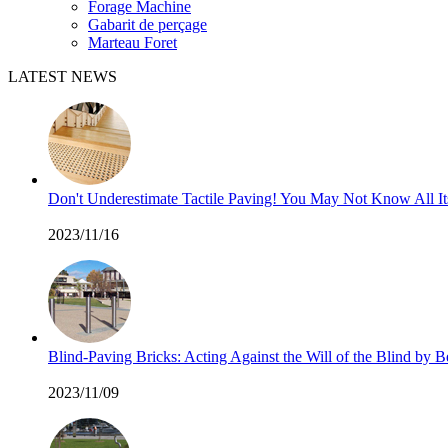
Forage Machine
Gabarit de perçage
Marteau Foret
LATEST NEWS
Don't Underestimate Tactile Paving! You May Not Know All I
2023/11/16
Blind-Paving Bricks: Acting Against the Will of the Blind by
2023/11/09