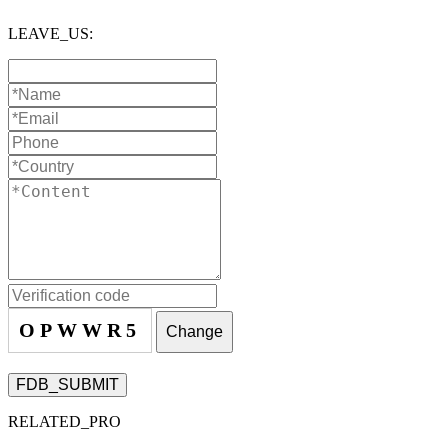
LEAVE_US:
OPWWR5
Change
FDB_SUBMIT
RELATED_PRO