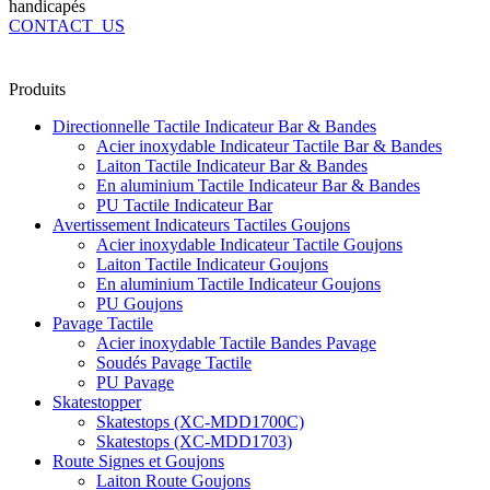
handicapés
CONTACT_US
Produits
Directionnelle Tactile Indicateur Bar & Bandes
Acier inoxydable Indicateur Tactile Bar & Bandes
Laiton Tactile Indicateur Bar & Bandes
En aluminium Tactile Indicateur Bar & Bandes
PU Tactile Indicateur Bar
Avertissement Indicateurs Tactiles Goujons
Acier inoxydable Indicateur Tactile Goujons
Laiton Tactile Indicateur Goujons
En aluminium Tactile Indicateur Goujons
PU Goujons
Pavage Tactile
Acier inoxydable Tactile Bandes Pavage
Soudés Pavage Tactile
PU Pavage
Skatestopper
Skatestops (XC-MDD1700C)
Skatestops (XC-MDD1703)
Route Signes et Goujons
Laiton Route Goujons