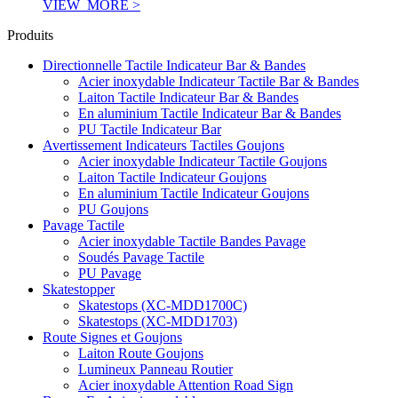
VIEW_MORE >
Produits
Directionnelle Tactile Indicateur Bar & Bandes
Acier inoxydable Indicateur Tactile Bar & Bandes
Laiton Tactile Indicateur Bar & Bandes
En aluminium Tactile Indicateur Bar & Bandes
PU Tactile Indicateur Bar
Avertissement Indicateurs Tactiles Goujons
Acier inoxydable Indicateur Tactile Goujons
Laiton Tactile Indicateur Goujons
En aluminium Tactile Indicateur Goujons
PU Goujons
Pavage Tactile
Acier inoxydable Tactile Bandes Pavage
Soudés Pavage Tactile
PU Pavage
Skatestopper
Skatestops (XC-MDD1700C)
Skatestops (XC-MDD1703)
Route Signes et Goujons
Laiton Route Goujons
Lumineux Panneau Routier
Acier inoxydable Attention Road Sign