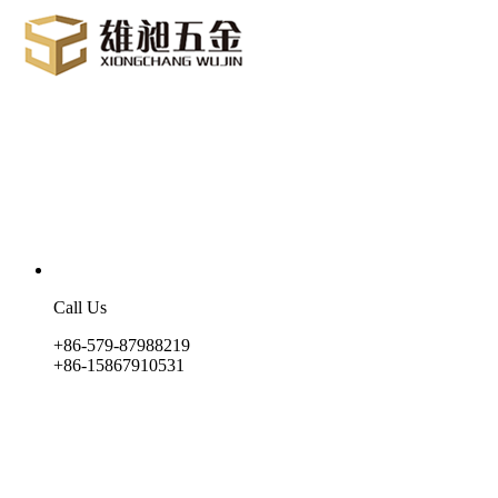
Call Us
+86-579-87988219
+86-15867910531