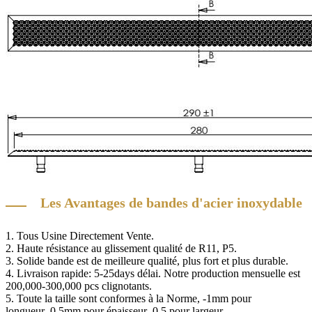
Les Avantages de bandes d'acier inoxydable
1. Tous Usine Directement Vente.
2. Haute résistance au glissement qualité de R11, P5.
3. Solide bande est de meilleure qualité, plus fort et plus durable.
4. Livraison rapide: 5-25days délai. Notre production mensuelle est
200,000-300,000 pcs clignotants.
5. Toute la taille sont conformes à la Norme, -1mm pour
longueur,-0.5mm pour épaisseur,-0.5 pour largeur.