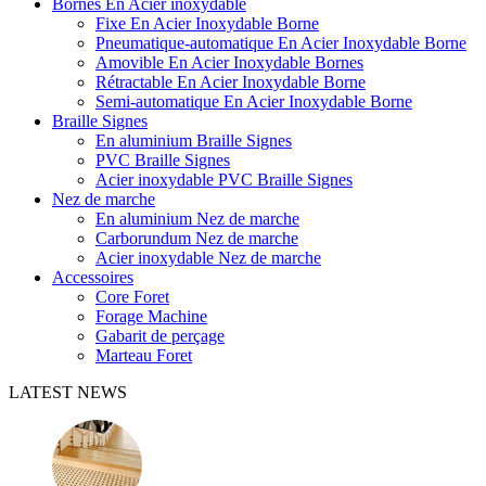
Bornes En Acier inoxydable
Fixe En Acier Inoxydable Borne
Pneumatique-automatique En Acier Inoxydable Borne
Amovible En Acier Inoxydable Bornes
Rétractable En Acier Inoxydable Borne
Semi-automatique En Acier Inoxydable Borne
Braille Signes
En aluminium Braille Signes
PVC Braille Signes
Acier inoxydable PVC Braille Signes
Nez de marche
En aluminium Nez de marche
Carborundum Nez de marche
Acier inoxydable Nez de marche
Accessoires
Core Foret
Forage Machine
Gabarit de perçage
Marteau Foret
LATEST NEWS