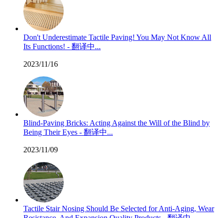
Don't Underestimate Tactile Paving! You May Not Know All
Its Functions! - 翻译中...
2023/11/16
Blind-Paving Bricks: Acting Against the Will of the Blind by
Being Their Eyes - 翻译中...
2023/11/09
Tactile Stair Nosing Should Be Selected for Anti-Aging, Wear
Resistance, And Expansion Quality Products - 翻译中...