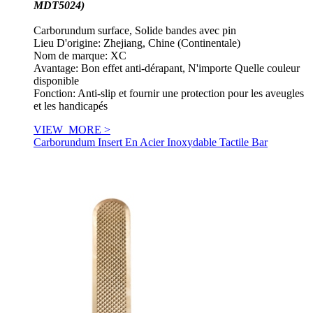
MDT5024)
Carborundum surface, Solide bandes avec pin
Lieu D'origine: Zhejiang, Chine (Continentale)
Nom de marque: XC
Avantage: Bon effet anti-dérapant, N'importe Quelle couleur
disponible
Fonction: Anti-slip et fournir une protection pour les aveugles
et les handicapés
VIEW_MORE >
Carborundum Insert En Acier Inoxydable Tactile Bar