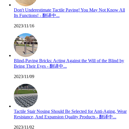
Don't Underestimate Tactile Paving! You May Not Know All
Its Functions! - 翻译中...
2023/11/16
Blind-Paving Bricks: Acting Against the Will of the Blind by
Being Their Eyes - 翻译中...
2023/11/09
Tactile Stair Nosing Should Be Selected for Anti-Aging, Wear
Resistance, And Expansion Quality Products - 翻译中...
2023/11/02