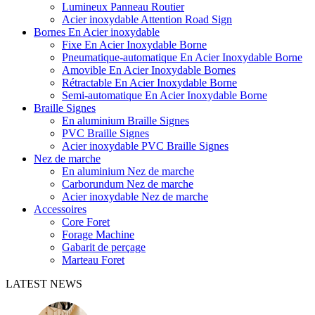
Lumineux Panneau Routier
Acier inoxydable Attention Road Sign
Bornes En Acier inoxydable
Fixe En Acier Inoxydable Borne
Pneumatique-automatique En Acier Inoxydable Borne
Amovible En Acier Inoxydable Bornes
Rétractable En Acier Inoxydable Borne
Semi-automatique En Acier Inoxydable Borne
Braille Signes
En aluminium Braille Signes
PVC Braille Signes
Acier inoxydable PVC Braille Signes
Nez de marche
En aluminium Nez de marche
Carborundum Nez de marche
Acier inoxydable Nez de marche
Accessoires
Core Foret
Forage Machine
Gabarit de perçage
Marteau Foret
LATEST NEWS