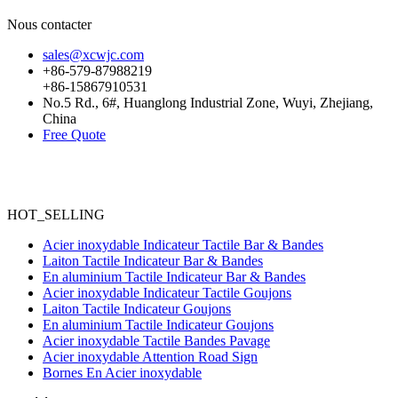
Nous contacter
sales@xcwjc.com
+86-579-87988219
+86-15867910531
No.5 Rd., 6#, Huanglong Industrial Zone, Wuyi, Zhejiang,
China
Free Quote
HOT_SELLING
Acier inoxydable Indicateur Tactile Bar & Bandes
Laiton Tactile Indicateur Bar & Bandes
En aluminium Tactile Indicateur Bar & Bandes
Acier inoxydable Indicateur Tactile Goujons
Laiton Tactile Indicateur Goujons
En aluminium Tactile Indicateur Goujons
Acier inoxydable Tactile Bandes Pavage
Acier inoxydable Attention Road Sign
Bornes En Acier inoxydable