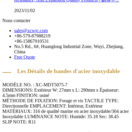
2023/11/02
Nous contacter
sales@xcwjc.com
+86-579-87988219
+86-15867910531
No.5 Rd., 6#, Huanglong Industrial Zone, Wuyi, Zhejiang,
China
Free Quote
Les Détails de bandes d'acier inoxydable
MODÈLE NO. : XC-MDT5075-7
DIMENSIONS: Extérieur W: 27mm x L: 290mm x Épaisseur:
4.5mm FINITION: usiné
MÉTHODE DE FIXATION: Forage et vis TACTILE TYPE:
Directionnelle EMPLACEMENT: Intérieur, Extérieur
MATÉRIAUX: 316 de qualité marine en acier inoxydable/304 acier
Inoxydable LUMINANCE NOTE: Humide: 35.18
Sec: 38.45
SLIP NOTE: R11