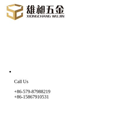
Call Us
+86-579-87988219
+86-15867910531