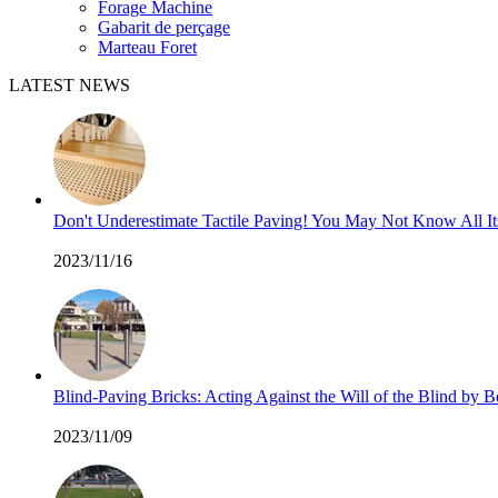
Forage Machine
Gabarit de perçage
Marteau Foret
LATEST NEWS
Don't Underestimate Tactile Paving! You May Not Know All I
2023/11/16
Blind-Paving Bricks: Acting Against the Will of the Blind by
2023/11/09