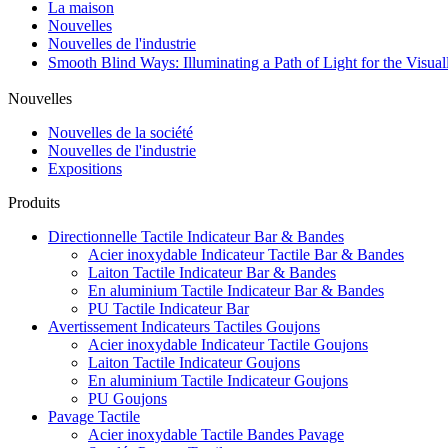
La maison
Nouvelles
Nouvelles de l'industrie
Smooth Blind Ways: Illuminating a Path of Light for the Visu
Nouvelles
Nouvelles de la société
Nouvelles de l'industrie
Expositions
Produits
Directionnelle Tactile Indicateur Bar & Bandes
Acier inoxydable Indicateur Tactile Bar & Bandes
Laiton Tactile Indicateur Bar & Bandes
En aluminium Tactile Indicateur Bar & Bandes
PU Tactile Indicateur Bar
Avertissement Indicateurs Tactiles Goujons
Acier inoxydable Indicateur Tactile Goujons
Laiton Tactile Indicateur Goujons
En aluminium Tactile Indicateur Goujons
PU Goujons
Pavage Tactile
Acier inoxydable Tactile Bandes Pavage