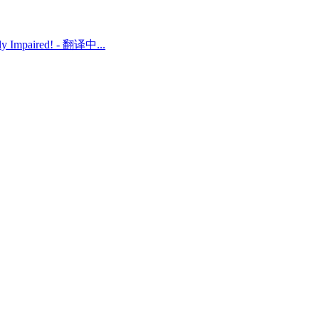
ally Impaired! - 翻译中...