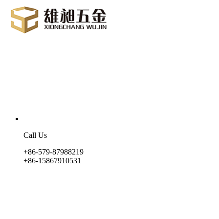
Call Us
+86-579-87988219
+86-15867910531